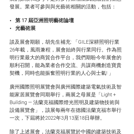
發展。業者可參與與光藝術相關的活動，包括：
第 17 屆亞洲照明藝術論壇
光藝術展
談及展會期願，胡先生補充: 「GILE深耕照明行業
26年載，風雨兼程，展會始終與行業同行。作為照
明行業最大的商貿合作平台，我們期盼今年展會的
順利召開，能為業者合作交流、共謀商機創造寶貴
契機，同時也能振奮照明行業的人心與士氣! 」
廣州國際照明展覽會與廣州國際建築電氣技術及智
能家居展覽會同期舉行，兩展之母展是「Light +
Building — 法蘭克福國際燈光照明及建築物技術與
設備展覽會」，該展每兩年在德國法蘭克福市舉行
一次，下屆將於2022年3月13至18日舉辦。
除了上述展會，法蘭克福展覽於中國的建築技術及