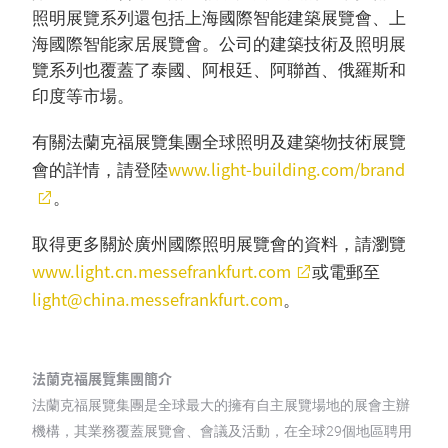
照明展覽系列還包括上海國際智能建築展覽會、上
海國際智能家居展覽會。公司的建築技術及照明展
覽系列也覆蓋了泰國、阿根廷、阿聯酋、俄羅斯和
印度等市場。
有關法蘭克福展覽集團全球照明及建築物技術展覽
www.light-building.com/brand
會的詳情，請登陸
。
取得更多關於廣州國際照明展覽會的資料，請瀏覽
www.light.cn.messefrankfurt.com
或電郵至
light@china.messefrankfurt.com
。
法蘭克福展覽集團簡介
法蘭克福展覽集團是全球最大的擁有自主展覽場地的展會主辦
機構，其業務覆蓋展覽會、會議及活動，在全球29個地區聘用