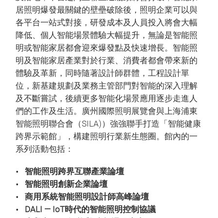
居照明爆發最關鍵的壁壘破除後，照明企業可以與
各平台一站式對接，研發成本及人員投入將會大幅
降低、個人智能場景體驗大幅提升，無論是智能照
明或智能家居都會迎來爆發點及快速增長。智能照
明及智能家居產業對於行業、消費者都會帶來新的
體驗及革新，同時隨著設計師群體，工程設計單
位，新基建規劃及業務主管部門對智能的深入理解
及不斷嘗試，後續更多智能化場景應用逐步走進人
們的工作及生活。廣州國際照明展覽會與上海浦東
智能照明聯合會（SILA)）強強聯手打造「智能健康
跨界示範館」，構建照明行業新生態圈。館內的一
系列活動包括：
智能照明跨界互聯產業論壇
智能照明創新企業論壇
商用系統智能照明設計師高峰論壇
DALI — IoT時代的智能照明控制協議