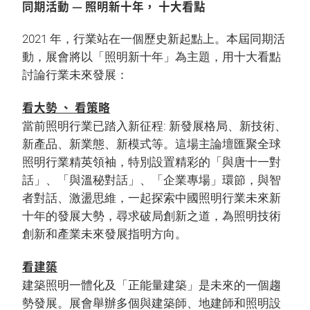
同期活動 — 照明新十年， 十大看點
2021 年，行業站在一個歷史新起點上。本屆同期活
動，展會將以「照明新十年」為主題，用十大看點
討論行業未來發展：
看大勢 、 看策略
當前照明行業已踏入新征程: 新發展格局、新技術、
新產品、新業態、新模式等。這場主論壇匯聚全球
照明行業精英領袖，特別設置精彩的「與唐十一對
話」、「與溫秘對話」、「企業專場」環節，與智
者對話、激盪思維，一起探索中國照明行業未來新
十年的發展大勢，尋求破局創新之道，為照明技術
創新和產業未來發展指明方向。
看建築
建築照明一體化及「正能量建築」是未來的一個趨
勢發展。展會舉辦多個與建築師、地建師和照明設