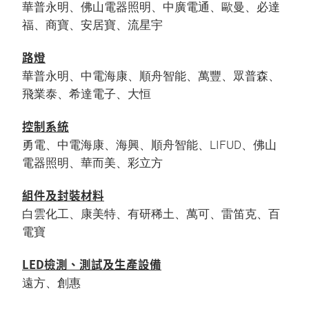
華普永明、佛山電器照明、中廣電通、歐曼、必達
福、商寶、安居寶、流星宇
路燈
華普永明、中電海康、順舟智能、萬豐、眾普森、
飛業泰、希達電子、大恒
控制系統
勇電、中電海康、海興、順舟智能、LIFUD、佛山
電器照明、華而美、彩立方
組件及封裝材料
白雲化工、康美特、有研稀土、萬可、雷笛克、百
電寶
LED檢測、測試及生產設備
遠方、創惠