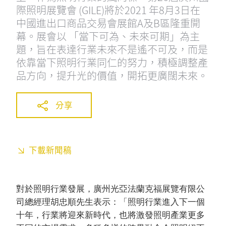
際照明展覽會 (GILE)將於2021 年8月3日在
中國進出口商品交易會展館A及B區隆重開
幕。展會以 「當下可為、未來可期」為主
題，旨在表達行業未來不是遙不可及，而是
依靠當下照明行業同仁的努力，積極調整產
品方向，提升光的價值，開拓更廣闊未來。
分享
下載新聞稿
對於照明行業發展，廣州光亞法蘭克福展覽有限公
司總經理胡忠順先生表示：「照明行業進入下一個
十年，行業將迎來新時代，也將激發照明產業更多