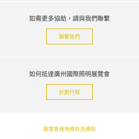
如需更多協助，請與我們聯繫
聯繫我們
如何抵達廣州國際照明展覽會
計劃行程
展覽會通用條款及細則