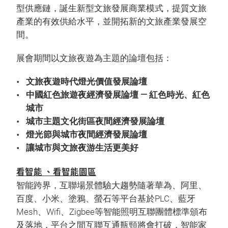
型供應鏈，誕生新型文旅發展商業模式，提質文旅
產業的有效供給水平，並開拓新的文旅產業發展空
間。
展會期間以文旅夜遊為主題的論壇包括：
文旅夜遊時代燈光價值發展論壇
中國紅色旅遊夜經濟發展論壇 — 紅色時光、紅色
城市
城市主題文化街區夜間經濟發展論壇
燈光節與城市夜間經濟發展論壇
讓城市與文旅夜游生活更美好
看智能 、看智能園區
智能跨界，互聯場景體驗大趨勢隨著華為、阿里、
百度、小米、塗鴉、螢石等平台基於PLC、藍牙
Mesh、Wifi、Zigbee等智能照明互聯團體標準頒布
及落地，平台之間互聯互通瓶頸將會打破，智能家