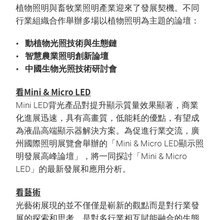
植物照明與畜牧業照明產業迎來了發展契機。不同
行業組織合作舉辦多場以植物照明為主題的論壇：
動植物光照技術與生態鏈
智慧農業照明創新論壇
中國生物光照技術研討會
看Mini & Micro LED
Mini LED背光產品對提升顯示質量效果顯著，商業
化進展迅速，具有高畫質，低能耗的優點，有望成
為液晶高端顯示器解決方案。為促進行業交流，廣
州國際照明展覽會舉辦的「Mini & Micro LED顯示照
明發展高峰論壇」，將一同探討「Mini & Micro
LED」的最新發展和應用分析。
看藝術
光藝術展現的並不僅僅是嶄新的觀點而是對行業發
展的探索和思考，是對多行業相互賦能融合的生態