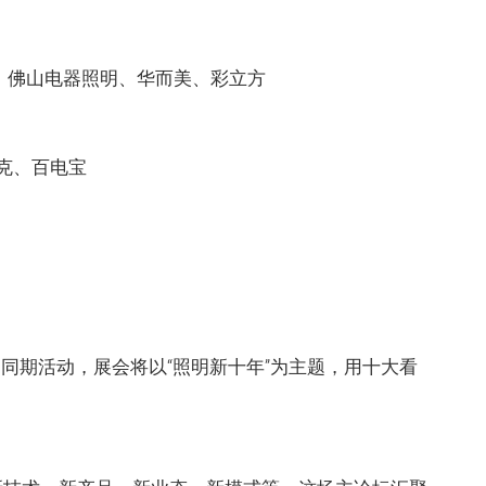
D、佛山电器照明、华而美、彩立方
克、百电宝
届同期活动，展会将以“照明新十年”为主题，用十大看