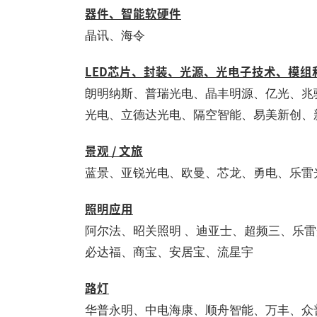
器件、智能软硬件
晶讯、海令
LED芯片、封装、光源、光电子技术、模组
朗明纳斯、普瑞光电、晶丰明源、亿光、兆
光电、立德达光电、隔空智能、易美新创、
景观 / 文旅
蓝景、亚锐光电、欧曼、芯龙、勇电、乐雷
照明应用
阿尔法、昭关照明 、迪亚士、超频三、乐
必达福、商宝、安居宝、流星宇
路灯
华普永明、中电海康、顺舟智能、万丰、众