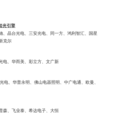
和光引擎
驰、晶台光电、三安光电、同一方、鸿利智汇、国星
新克尔
光电、华而美、彩立方、文广新
雷光电、华普永明、佛山电器照明、中广电通、欧曼、
普森、飞业泰、希达电子、大恒