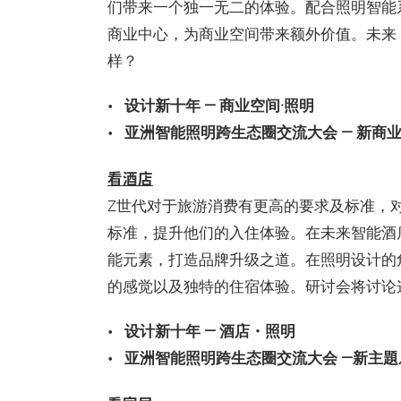
们带来一个独一无二的体验。配合照明智能
商业中心，为商业空间带来额外价值。未来
样？
设计新十年 — 商业空间·照明
亚洲智能照明跨生态圈交流大会 — 新商
看酒店
Z世代对于旅游消费有更高的要求及标准，
标准，提升他们的入住体验。在未来智能酒
能元素，打造品牌升级之道。在照明设计的
的感觉以及独特的住宿体验。研讨会将讨论
设计新十年 — 酒店・照明
亚洲智能照明跨生态圈交流大会 —新主