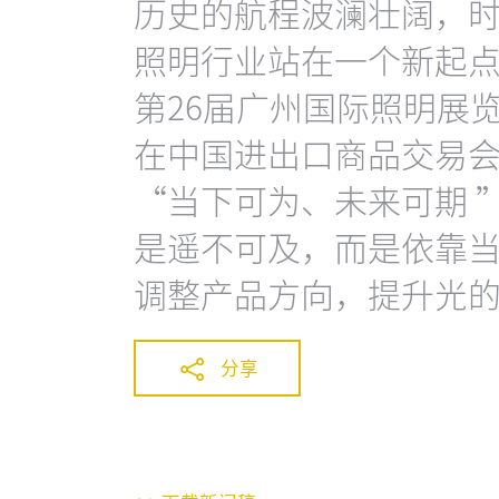
历史的航程波澜壮阔，时
照明行业站在一个新起
第26届广州国际照明展览会 
在中国进出口商品交易会
“当下可为、未来可期 
是遥不可及，而是依靠
调整产品方向，提升光
分享