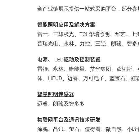
全产业链展示提供一站式采购平台，部分参
智能照明应用及解决方案
雷士、三雄极光、TCL华瑞照明、华艺、上
普瑞光电、永林、力控、三强、朗骏、智多
电源、
驱动及控制装置
LED
雷特、永林、暗能量、艾华集团、欧切斯、
体、LIFUD、迈睿、万可电子、蓝宝石、
智慧照明传感器
迈睿、朗骏及智多多
物联网平台及通讯技术研发
涂鸦、晶讯、萤石、值得看、微自然、小匠