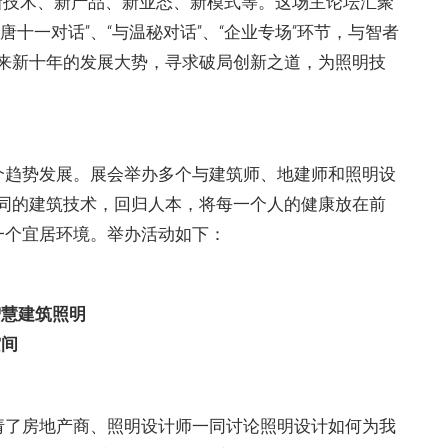
、新技术、新产品、新业态、新模式等。这场主论坛汇聚
十一对话”、“与温秘对话”、“企业专场”环节，与智者
来新十年的发展大势，寻求破局创新之道，为照明技
一个趋势发展。展会举办多个与建筑师、地建师和照明设
同的建筑技术，回归人本，将每一个人的健康放在前
一个宜居环境。举办活动如下：
智慧建筑照明
空间
邀请了房地产商、照明设计师一同讨论照明设计如何为我