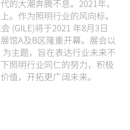
代的大潮奔腾不息。2021年，
点上。作为照明行业的风向标，
(GILE)将于2021 年8月3日
展馆A及B区隆重开幕。展会以
”为主题，旨在表达行业未来不
当下照明行业同仁的努力，积极
的价值，开拓更广阔未来。