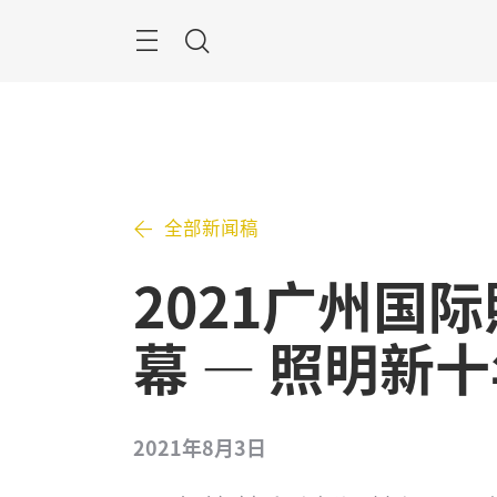
跳
过
搜
索
全部新闻稿
2021广州国
幕 — 照明新
2021年8月3日