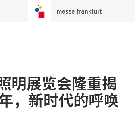
际照明展览会隆重揭
十年，新时代的呼唤