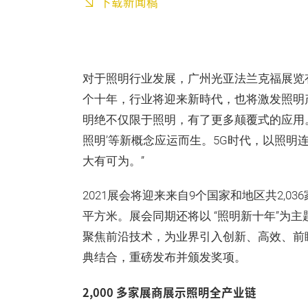
下载新闻稿
对于照明行业发展，广州光亚法兰克福展览
个十年，行业将迎来新時代，也将激发照明
明绝不仅限于照明，有了更多颠覆式的应用。‘互
照明’等新概念应运而生。5G时代，以照明
大有可为。”
2021展会将迎来来自9个国家和地区共2,03
平方米。展会同期还将以 “照明新十年”为
聚焦前沿技术，为业界引入创新、高效、前
典结合，重磅发布并颁发奖项。
2,000 多家展商展示照明全产业链