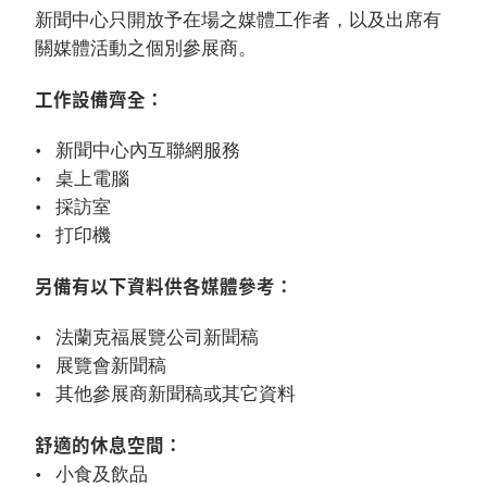
新聞中心只開放予在場之媒體工作者，以及出席有
關媒體活動之個別參展商。
工作設備齊全：
新聞中心內互聯網服務
桌上電腦
採訪室
打印機
另備有以下資料供各媒體參考：
法蘭克福展覽公司新聞稿
展覽會新聞稿
其他參展商新聞稿或其它資料
舒適的休息空間：
小食及飲品