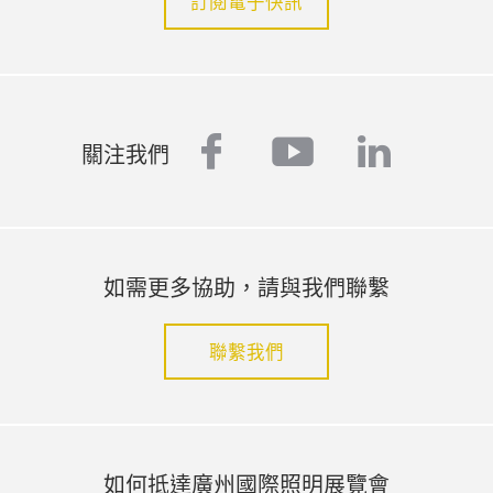
訂閱電子快訊
facebook
youtube
linked
關注我們
如需更多協助，請與我們聯繫
聯繫我們
如何抵達廣州國際照明展覽會