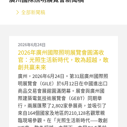
全部新聞稿
2026年6月24日
2026年廣州國際照明展覽會圓滿收
官：光照生活新時代，敢為超越，敢
創共贏未來
廣州，2026年6月24日。第31屆廣州國際照
明展覽會（GILE）於6月12日在中國進出口
商品交易會展館圓滿閉幕。展會與廣州國
際建築電氣技術展覽會（GEBT）同期舉
行，兩展匯聚了2,802家參展商，並吸引了
來自164個國家及地區的210,128名觀眾親
臨現場參觀。在「光照生活新時代——敢創