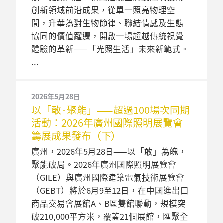
創新領域前沿成果，從單一照亮物理空
間，升華為對生物節律、聯結情感及生態
協同的價值躍遷，開啟一場超越傳統視覺
體驗的革新——「光照生活」未來新範式。
2026年5月28日
以「敢·聚能」——超過100場次同期
活動：2026年廣州國際照明展覽會
籌展成果發布（下）
廣州，2026年5月28日——以「敢」為魄，
聚能破局。2026年廣州國際照明展覽會
（GILE）與廣州國際建築電氣技術展覽會
（GEBT）將於6月9至12日，在中國進出口
商品交易會展館A、B區雙館聯動，規模突
破210,000平方米，覆蓋21個展館，匯聚全