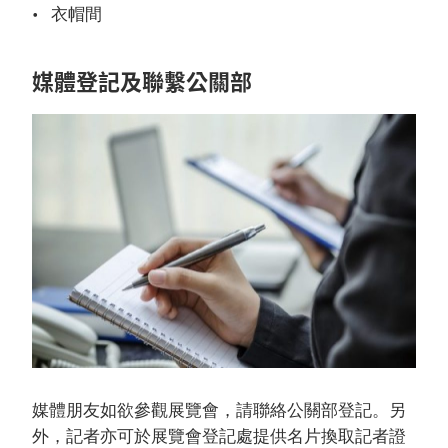
衣帽間
媒體登記及聯繫公關部
媒體朋友如欲參觀展覽會，請聯絡公關部登記。另
外，記者亦可於展覽會登記處提供名片換取記者證