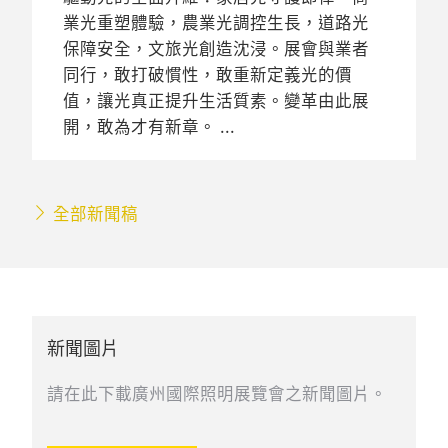
業光重塑體驗，農業光調控生長，道路光
保障安全，文旅光創造沈浸。展會與業者
同行，敢打破慣性，敢重新定義光的價
值，讓光真正提升生活質素。變革由此展
開，敢為才有新章。
全部新聞稿
新聞圖片
請在此下載廣州國際照明展覽會之新聞圖片。