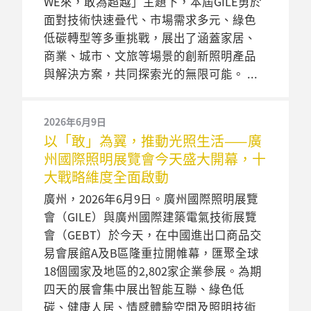
WE來，敢為超越」主題下，本屆GILE勇於
面對技術快速叠代、市場需求多元、綠色
低碳轉型等多重挑戰，展出了涵蓋家居、
商業、城市、文旅等場景的創新照明產品
與解決方案，共同探索光的無限可能。
2026年6月9日
以「敢」為翼，推動光照生活——廣
州國際照明展覽會今天盛大開幕，十
大戰略維度全面啟動
廣州，2026年6月9日。廣州國際照明展覽
會（GILE）與廣州國際建築電氣技術展覽
會（GEBT）於今天，在中國進出口商品交
易會展館A及B區隆重拉開帷幕，匯聚全球
18個國家及地區的2,802家企業參展。為期
四天的展會集中展出智能互聯、綠色低
碳、健康人居、情感體驗空間及照明技術