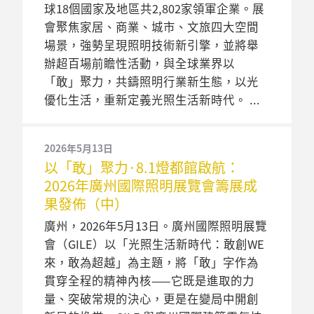
球18個國家及地區共2,802家領軍企業。展
會聚焦家居、商業、城市、文旅四大空間
場景，強勢呈現照明技術新引擎，並將舉
辦超百場前瞻性活動，與全球業界以
「敢」聚力，共鑄照明行業新生態，以光
優化生活，重新定義光照生活新時代。
2026年5月13日
以「敢」聚力·8.1燈都館啟航：
2026年廣州國際照明展覽會籌展成
果發佈（中）
廣州，2026年5月13日。廣州國際照明展覽
會（GILE）以「光照生活新時代：敢創WE
來，敢為超越」為主題，將「敢」字作為
貫穿全程的精神內核——它既是進取的力
量、突破常規的決心，更是在變局中開創