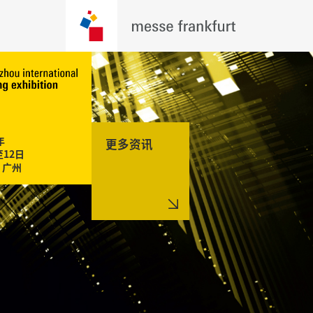


更多资讯
12日
