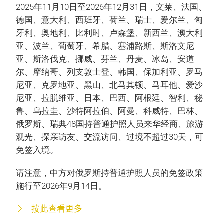
2025年11月10日至2026年12月31日，文莱、法国、
德国、意大利、西班牙、荷兰、瑞士、爱尔兰、匈
牙利、奥地利、比利时、卢森堡、新西兰、澳大利
亚、波兰、葡萄牙、希腊、塞浦路斯、斯洛文尼
亚、斯洛伐克、挪威、芬兰、丹麦、冰岛、安道
尔、摩纳哥、列支敦士登、韩国、保加利亚、罗马
尼亚、克罗地亚、黑山、北马其顿、马耳他、爱沙
尼亚、拉脱维亚、日本、巴西、阿根廷、智利、秘
鲁、乌拉圭、沙特阿拉伯、阿曼、科威特、巴林、
俄罗斯、瑞典48国持普通护照人员来华经商、旅游
观光、探亲访友、交流访问、过境不超过30天，可
免签入境。
请注意，中方对俄罗斯持普通护照人员的免签政策
施行至2026年9月14日。
按此查看更多