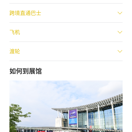
跨境直通巴士
飞机
渡轮
如何到展馆