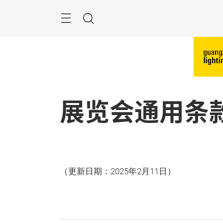
跳
过
搜
索
展览会通用条
（更新日期：2025年2月11日）