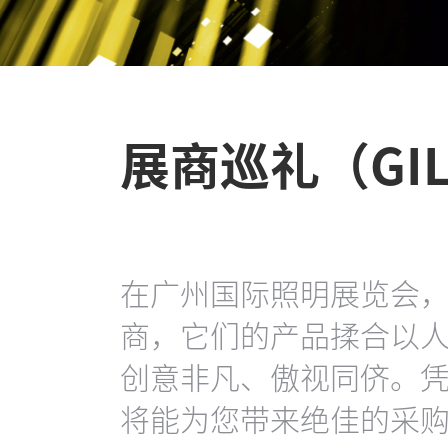
展商巡礼（GILE
在广州国际照明展览会
商，它们的产品揉合以
创意非凡、傲视同侪。
将能为您带来绝佳的采