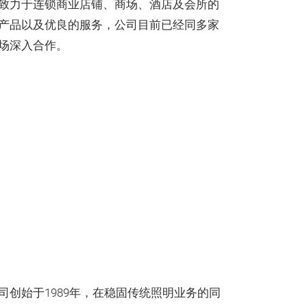
致力于连锁商业店铺、商场、酒店及会所的
产品以及优良的服务，公司目前已经同多家
场深入合作。
司创始于1989年，在稳固传统照明业务的同