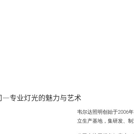
deo
司—专业灯光的魅力与艺术
韦尔达照明创始于2006
Close
立生产基地，集研发、制
Modal
Dialog