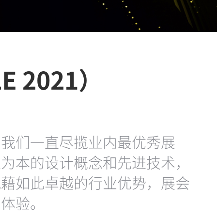
 2021）
，我们一直尽揽业内最优秀展
人为本的设计概念和先进技术，
凭藉如此卓越的行业优势，展会
购体验。