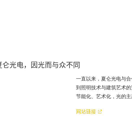
夏仑光电，因光而与众不同
一直以来，夏仑光电与合
Close
到照明技术与建筑艺术的
Modal
节能化、艺术化，光的主
Dialog
_NOT_FOUND
网站链接