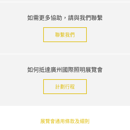
如需更多協助，請與我們聯繫
聯繫我們
如何抵達廣州國際照明展覽會
計劃行程
展覽會通用條款及細則