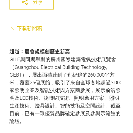
分享
下載新聞稿
超越：展會規模創歷史新高
GILE與同期舉辦的廣州國際建築電氣技術展覽會
（Guangzhou Electrical Building Technology,
GEBT），展出面積達到了創紀錄的260,000平方
米，覆蓋26個展館，吸引了來自全球各地超過3,000
家照明企業及智能技術與方案商參展，展示前沿照
明及LED技術、物聯網技術、照明應用方案、照明
生產技術、燈具設計、智能技術及空間設計。截至
目前，已有一眾優質品牌確定參展及參與示範館的
論壇。