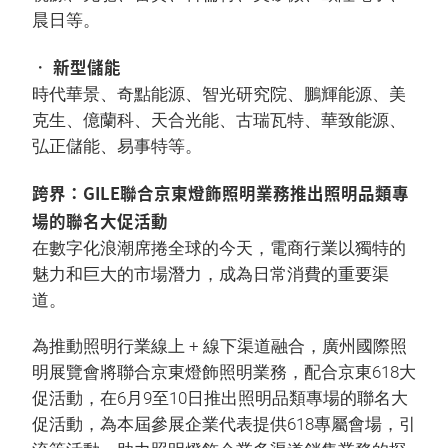
晨日等。
• 新型儲能
時代華景、奇點能源、智光研究院、鵬輝能源、美
克生、億蘭科、天合光能、古瑞瓦特、華致能源、
弘正儲能、易事特等。
跨界：GILE聯合京東燈飾照明業務推出照明品類專
場的聯名大促活動
在數字化浪潮席捲全球的今天，電商行業以獨特的
魅力和巨大的市場潛力，成為日常消費的重要渠
道。
為推動照明行業線上 + 線下渠道融合，廣州國際照
明展覽會將聯合京東燈飾照明業務，配合京東618大
促活動，在6月9至10日推出照明品類專場的聯名大
促活動，為本屆參展企業代表提供618專屬會場，引