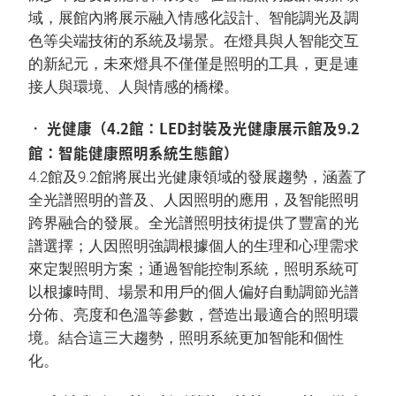
域，展館內將展示融入情感化設計、智能調光及調
色等尖端技術的系統及場景。在燈具與人智能交互
的新紀元，未來燈具不僅僅是照明的工具，更是連
接人與環境、人與情感的橋樑。
• 光健康（4.2館：LED封裝及光健康展示館及9.2
館：智能健康照明系統生態館）
4.2館及9.2館將展出光健康領域的發展趨勢，涵蓋了
全光譜照明的普及、人因照明的應用，及智能照明
跨界融合的發展。全光譜照明技術提供了豐富的光
譜選擇；人因照明強調根據個人的生理和心理需求
來定製照明方案；通過智能控制系統，照明系統可
以根據時間、場景和用戶的個人偏好自動調節光譜
分佈、亮度和色溫等參數，營造出最適合的照明環
境。結合這三大趨勢，照明系統更加智能和個性
化。