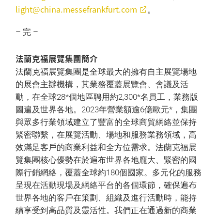
light@china.messefrankfurt.com
。
– 完 –
法蘭克福展覽集團簡介
法蘭克福展覽集團是全球最大的擁有自主展覽場地
的展會主辦機構，其業務覆蓋展覽會、會議及活
動，在全球28*個地區聘用約2,300*名員工，業務版
圖遍及世界各地。2023年營業額逾6億歐元*，集團
與眾多行業領域建立了豐富的全球商貿網絡並保持
緊密聯繫，在展覽活動、場地和服務業務領域，高
效滿足客戶的商業利益和全方位需求。法蘭克福展
覽集團核心優勢在於遍布世界各地龐大、緊密的國
際行銷網絡，覆蓋全球約180個國家。多元化的服務
呈現在活動現場及網絡平台的各個環節，確保遍布
世界各地的客戶在策劃、組織及進行活動時，能持
續享受到高品質及靈活性。我們正在通過新的商業