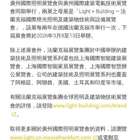
廣州國際照明展覽會與廣州國際建築電氣技術展覽
會同期舉行，兩展之母展是「Light + Building — 法
蘭克福國際燈光照明及建築物技術與設備展覽
會」，該展每兩年在德國法蘭克福市舉行一次，下
屆展會將於2026年3月8至13日舉辦。
除上述展會外，法蘭克福展覽集團於中國舉辦的建
築技術及照明展覽系列還包括上海國際智能建築展
覽會、上海國際智能家居展覽會、上海國際智慧辦
公展覽會。公司的建築技術及照明展覽系列也覆蓋
了阿根廷、阿聯酋、美國、土耳其和印度等市場。
有關法蘭克福展覽集團全球照明及建築物技術展覽
www.light-building.com/brand
會的詳情，請登陸
。
取得更多關於廣州國際照明展覽會的資料，請瀏覽
www.light.cn.messefrankfurt.com
或電郵至