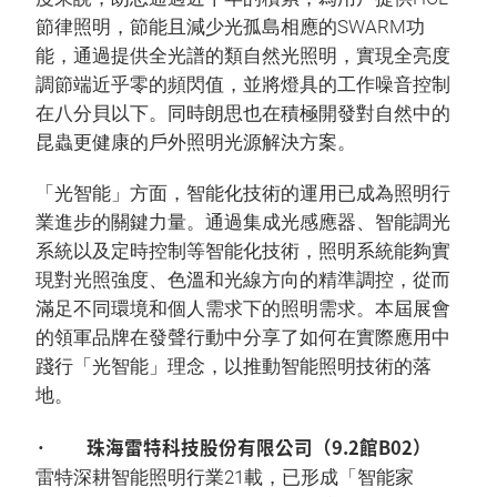
節律照明，節能且減少光孤島相應的SWARM功
能，通過提供全光譜的類自然光照明，實現全亮度
調節端近乎零的頻閃值，並將燈具的工作噪音控制
在八分貝以下。同時朗思也在積極開發對自然中的
昆蟲更健康的戶外照明光源解決方案。
「光智能」方面，智能化技術的運用已成為照明行
業進步的關鍵力量。通過集成光感應器、智能調光
系統以及定時控制等智能化技術，照明系統能夠實
現對光照強度、色溫和光線方向的精準調控，從而
滿足不同環境和個人需求下的照明需求。本屆展會
的領軍品牌在發聲行動中分享了如何在實際應用中
踐行「光智能」理念，以推動智能照明技術的落
地。
· 珠海雷特科技股份有限公司（9.2館B02）
雷特深耕智能照明行業21載，已形成「智能家