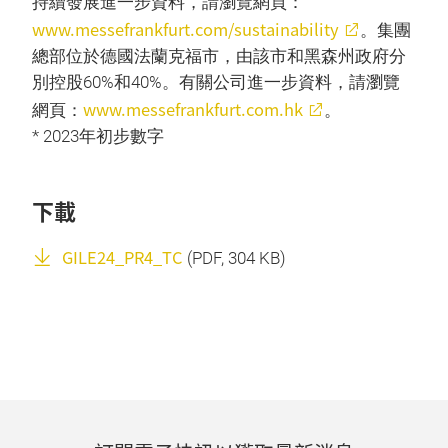
持續發展進一步資料，請瀏覽網頁：
www.messefrankfurt.com/sustainability
。集團
總部位於德國法蘭克福市，由該市和黑森州政府分
別控股60%和40%。有關公司進一步資料，請瀏覽
www.messefrankfurt.com.hk
網頁：
。
* 2023年初步數字
下載
GILE24_PR4_TC
(
PDF
, 304 KB)