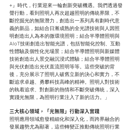
+』時代，行業迎來一輪創新突破機遇。我們透過發
聲行動，看到照明人再次超越照明的傳統界限，不
斷挖掘光的無限潛力，創造出一系列具有劃時代意
義的新品，如結合日漸成熟的全光譜技術與人因照
明創造出人為本的微環境照明；結合半導體照明與
AIoT技術創造出智能光譜，包括智能化控制、互動
性體驗及個性化光場景；結合半導體照明與新媒體
技術創造出人景交融沉浸式體驗；結合半導體照明
與光伏創造出光伏直流照明等等。這些突破的背
後，充分展示了照明人破舊立新的決心和實力，不
斷追求卓越、勇攀科技高峰的精神。照明人對技術
的執着追求、對創新的熱情和不斷突破傳統，深入
實踐光無限，為照明行業注入了新的活力。」
三大核心領域，「光無限」行動深入實踐
照明應用領域愈發精細化和深入化，而跨界融合的
發展趨勢尤為顯著，這些轉變正推動傳統照明行業