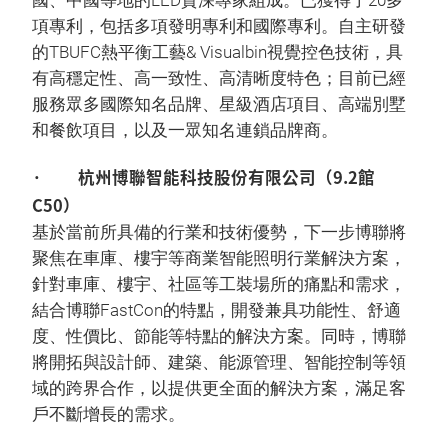
國、中國等地的LED資深專家組成。已獲得了20多
項專利，包括多項發明專利和國際專利。自主研發
的TBUFC熱平衡工藝& Visualbin視覺控色技術，具
有高穩定性、高一致性、高清晰度特色；目前已經
服務眾多國際知名品牌、星級酒店項目、高端別墅
和餐飲項目，以及一眾知名連鎖品牌商。
· 杭州博聯智能科技股份有限公司（9.2館
C50）
基於當前所具備的行業和技術優勢，下一步博聯將
聚焦在車庫、樓宇等商業智能照明行業解決方案，
針對車庫、樓宇、社區等工裝場所的痛點和需求，
結合博聯FastCon的特點，開發兼具功能性、舒適
度、性價比、節能等特點的解決方案。同時，博聯
將開拓與設計師、建築、能源管理、智能控制等領
域的跨界合作，以提供更全面的解決方案，滿足客
戶不斷增長的需求。