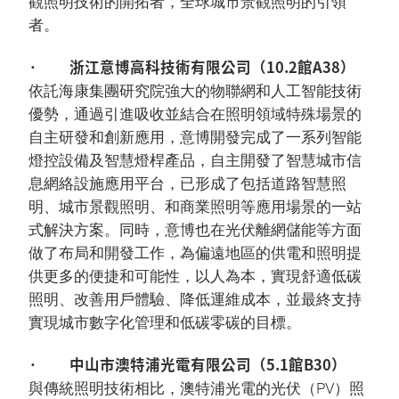
觀照明技術的開拓者，全球城市景觀照明的引領
者。
· 浙江意博高科技術有限公司（10.2館A38）
依託海康集團研究院強大的物聯網和人工智能技術
優勢，通過引進吸收並結合在照明領域特殊場景的
自主研發和創新應用，意博開發完成了一系列智能
燈控設備及智慧燈桿產品，自主開發了智慧城市信
息網絡設施應用平台，已形成了包括道路智慧照
明、城市景觀照明、和商業照明等應用場景的一站
式解決方案。同時，意博也在光伏離網儲能等方面
做了布局和開發工作，為偏遠地區的供電和照明提
供更多的便捷和可能性，以人為本，實現舒適低碳
照明、改善用戶體驗、降低運維成本，並最終支持
實現城市數字化管理和低碳零碳的目標。
· 中山市澳特浦光電有限公司（5.1館B30）
與傳統照明技術相比，澳特浦光電的光伏（PV）照