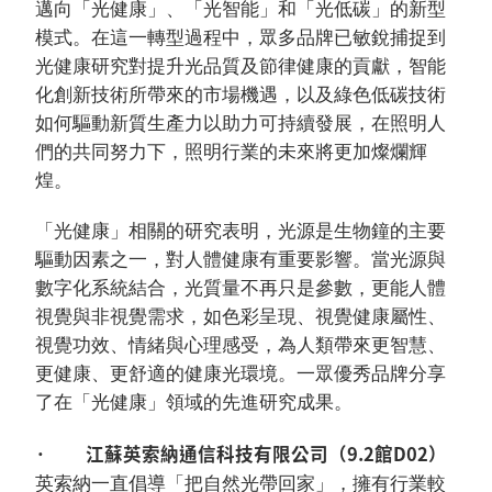
邁向「光健康」、「光智能」和「光低碳」的新型
模式。在這一轉型過程中，眾多品牌已敏銳捕捉到
光健康研究對提升光品質及節律健康的貢獻，智能
化創新技術所帶來的市場機遇，以及綠色低碳技術
如何驅動新質生產力以助力可持續發展，在照明人
們的共同努力下，照明行業的未來將更加燦爛輝
煌。
「光健康」相關的研究表明，光源是生物鐘的主要
驅動因素之一，對人體健康有重要影響。當光源與
數字化系統結合，光質量不再只是參數，更能人體
視覺與非視覺需求，如色彩呈現、視覺健康屬性、
視覺功效、情緒與心理感受，為人類帶來更智慧、
更健康、更舒適的健康光環境。一眾優秀品牌分享
了在「光健康」領域的先進研究成果。
· 江蘇英索納通信科技有限公司（9.2館D02）
英索納一直倡導「把自然光帶回家」，擁有行業較