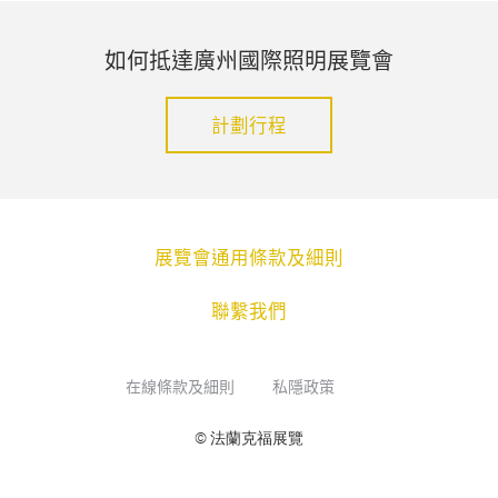
如何抵達廣州國際照明展覽會
計劃行程
展覽會通用條款及細則
聯繫我們
在線條款及細則
私隱政策
© 法蘭克福展覽