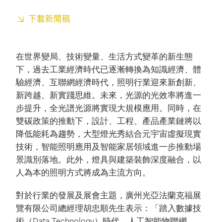
下載新聞稿
在世界變局、技術變量、生活方式變革的新生態
下，過去工業經濟時代已逐漸轉換為知識經濟、體
驗經濟、互聯網經濟時代，照明行業迎來新創新、
新跨越、新實踐思維。未來，光源的光效率將進一
步提升，全光譜光源將實現大規模應用。同時，在
雙碳政策的推動下，設計、工程、產品產業鏈將以
降低能耗為趨勢，大型燈光秀結合元宇宙虛擬現實
技術，智能照明應用及智能家居領域進一步推動場
景識別落地。此外，燈具與建築裝飾深度融合，以
人為本的照明方式將成為主流方向。
對於行業的發展及展會主題，廣州光亞法蘭克福展
覽有限公司總經理胡忠順先生表示：「踏入數據技
術（Data Technology）時代，人工智能物聯網