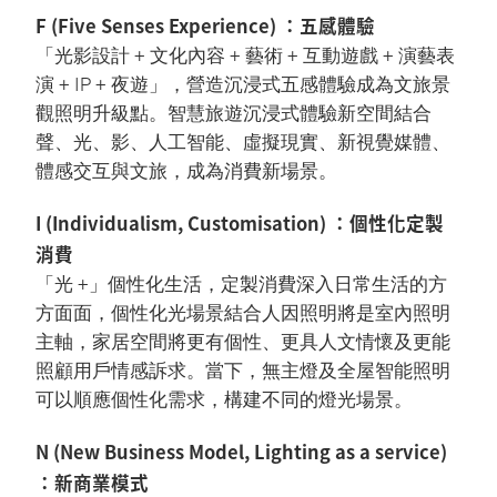
F (Five Senses Experience) ：五感體驗
「光影設計 + 文化內容 + 藝術 + 互動遊戲 + 演藝表
演 + IP + 夜遊」，營造沉浸式五感體驗成為文旅景
觀照明升級點。智慧旅遊沉浸式體驗新空間結合
聲、光、影、人工智能、虛擬現實、新視覺媒體、
體感交互與文旅，成為消費新場景。
I (Individualism, Customisation) ：個性化定製
消費
「光 +」個性化生活，定製消費深入日常生活的方
方面面，個性化光場景結合人因照明將是室內照明
主軸，家居空間將更有個性、更具人文情懷及更能
照顧用戶情感訴求。當下，無主燈及全屋智能照明
可以順應個性化需求，構建不同的燈光場景。
N (New Business Model, Lighting as a service)
：新商業模式