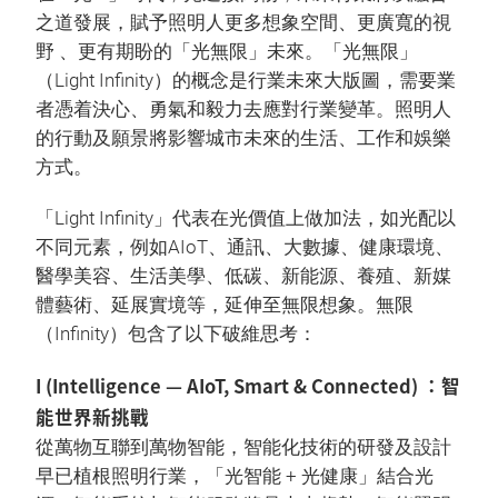
之道發展，賦予照明人更多想象空間、更廣寬的視
野 、更有期盼的「光無限」未來。「光無限」
（Light Infinity）的概念是行業未來大版圖，需要業
者憑着決心、勇氣和毅力去應對行業變革。照明人
的行動及願景將影響城市未來的生活、工作和娛樂
方式。
「Light Infinity」代表在光價值上做加法，如光配以
不同元素，例如AIoT、通訊、大數據、健康環境、
醫學美容、生活美學、低碳、新能源、養殖、新媒
體藝術、延展實境等，延伸至無限想象。無限
（Infinity）包含了以下破維思考：
I (Intelligence — AIoT, Smart & Connected) ：智
能世界新挑戰
從萬物互聯到萬物智能，智能化技術的研發及設計
早已植根照明行業，「光智能 + 光健康」結合光