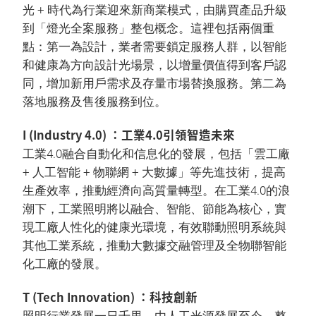
光 + 時代為行業迎來新商業模式，由購買產品升級
到「燈光全案服務」整包概念。這裡包括兩個重
點：第一為設計，業者需要鎖定服務人群，以智能
和健康為方向設計光場景，以增量價值得到客戶認
同，增加新用戶需求及存量市場替換服務。第二為
落地服務及售後服務到位。
I (Industry 4.0) ：工業4.0引領智造未來
工業4.0融合自動化和信息化的發展，包括「雲工廠
+ 人工智能 + 物聯網 + 大數據」等先進技術，提高
生產效率，推動經濟向高質量轉型。在工業4.0的浪
潮下，工業照明將以融合、智能、節能為核心，實
現工廠人性化的健康光環境，有效聯動照明系統與
其他工業系統，推動大數據交融管理及全物聯智能
化工廠的發展。
T (Tech Innovation) ：科技創新