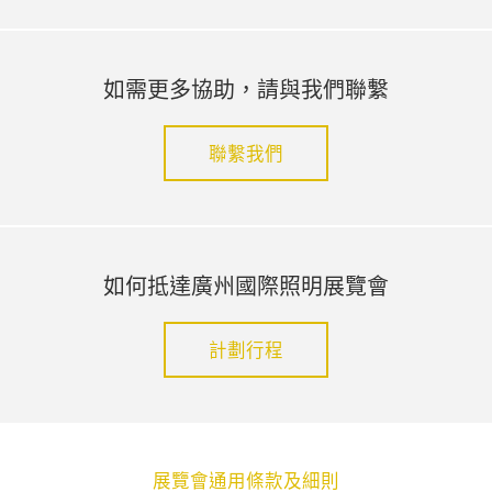
如需更多協助，請與我們聯繫
聯繫我們
如何抵達廣州國際照明展覽會
計劃行程
展覽會通用條款及細則