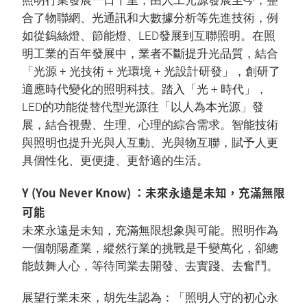
照明行業發展一日千里，由人工光源發展至今，整
合了物聯網、光通訊和大數據分析等先進技術，例
如從鎢絲燈、節能燈、LED發展到互聯照明。在照
明工業的百年發展中，業者不斷提升光品質，結合
「光源 + 光技術 + 光環境 + 光設計研發」，創研了
適應時代變化的照明科技。踏入「光 + 時代」，
LED的功能從替代型光源往「以人為本光源」發
展，結合視覺、生理、心理的綜合需求。智能技術
與照明也提升光與人互動、光與物互聯，賦予人更
具個性化、更便捷、更舒適的生活。
Y (You Never Know) ：未來永遠是未知，充滿無限
可能
未來永遠是未知，充滿無限想象與可能。照明作為
一個朝陽產業，縱然行業的挑戰是千變萬化，卻總
能鼓舞人心，等待同業去開發、去實踐、去奮鬥。
展望行業未來，胡先生認為：「照明人守的初心永