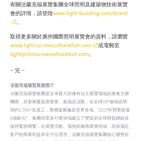
有關法蘭克福展覽集團全球照明及建築物技術展覽
www.light-building.com/brand
會的詳情，請登陸
。
取得更多關於廣州國際照明展覽會的資料，請瀏覽
www.light.cn.messefrankfurt.com
或電郵至
light@china.messefrankfurt.com
。
– 完 –
法蘭克福展覽集團簡介
法蘭克福展覽集團是全球最大的擁有自主展覽場地的展會主辦
機構，其業務覆蓋展覽會、會議及活動，在全球28*個地區聘
用約2,300*名員工，業務版圖遍及世界各地。2023年營業額逾
6億歐元*，集團與眾多行業領域建立了豐富的全球商貿網絡並
保持緊密聯繫，在展覽活動、場地和服務業務領域，高效滿足
客戶的商業利益和全方位需求。法蘭克福展覽集團核心優勢在