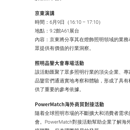
京東演講
時間：6月9日（16:10 – 17:10）
地點：9.2館A61展台
內容：京東將分享其在燈飾照明領域的業務
眾提供有價值的行業洞察。
照明品鑒大會專場活動
該活動匯聚了眾多照明行業的頂尖企業、專
品鑒官們通過實地考察和體驗，形成了具有
供了重要的參考依據。
PowerMatch海外商貿對接活動
隨着全球照明市場的不斷擴大和消費者需求
會。PowerMatch對接活動幫助企業了