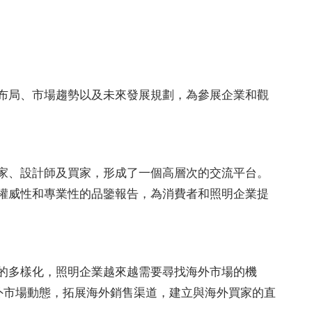
布局、市場趨勢以及未來發展規劃，為參展企業和觀
家、設計師及買家，形成了一個高層次的交流平台。
權威性和專業性的品鑒報告，為消費者和照明企業提
的多樣化，照明企業越來越需要尋找海外市場的機
解海外市場動態，拓展海外銷售渠道，建立與海外買家的直