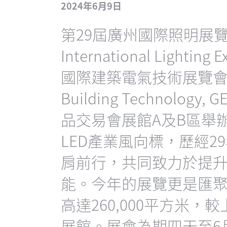
2024年6月9日
第29屆廣州國際照明展覽會
International Lightin
國際建築電氣技術展覽會（Guan
Building Technol
品交易會展館A及B區舉辦
LED產業風向標，歷經
肩前行，共同致力於提
能。今年的展覽更是匯聚
高達260,000平方米，
展館。展會為期四天至6月