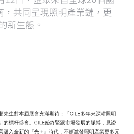
展商，共同呈現照明產業鏈，更
代的新生態。
先生對本屆展會充滿期待：「GILE多年來深耕照明
的標杆盛會。GILE始終緊跟市場發展的脈搏，見證
業邁入全新的『光 +』時代，不斷激發照明產業更多元