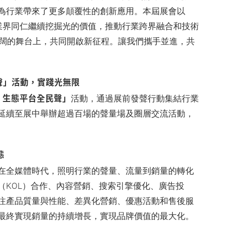
為行業帶來了更多顛覆性的創新應用。本屆展會以
勵業界同仁繼續挖掘光的價值，推動行業跨界融合和技術
廣闊的舞台上，共同開啟新征程。讓我們攜手並進，共
民聲」活動，實踐光無限
+』生態平台全民聲」
活動，通過展前發聲行動集結行業
延續至展中舉辦超過百場的聲量場及圈層交流活動，
態
在全媒體時代，照明行業的聲量、流量到銷量的轉化
（KOL）合作、內容營銷、搜索引擎優化、廣告投
注產品質量與性能、差異化營銷、優惠活動和售後服
最終實現銷量的持續增長，實現品牌價值的最大化。