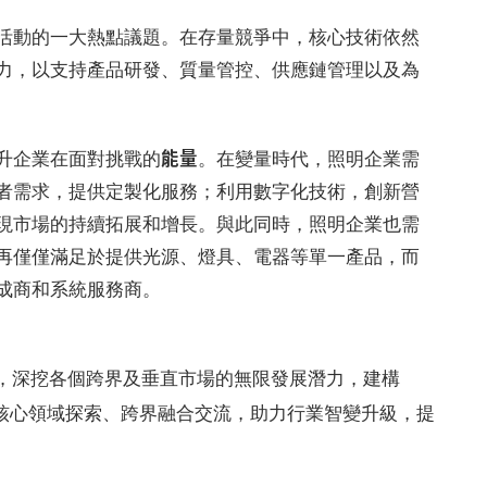
活動的一大熱點議題。在存量競爭中，核心技術依然
力，以支持產品研發、質量管控、供應鏈管理以及為
能量
升企業在面對挑戰的
。在變量時代，照明企業需
者需求，提供定製化服務；利用數字化技術，創新營
現市場的持續拓展和增長。與此同時，照明企業也需
再僅僅滿足於提供光源、燈具、電器等單一產品，而
成商和系統服務商。
域上，深挖各個跨界及垂直市場的無限發展潛力，建構
核心領域探索、跨界融合交流，助力行業智變升級，提