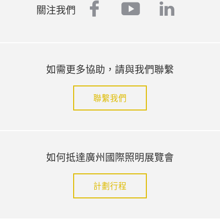
facebook
youtube
linked
關注我們
如需更多協助，請與我們聯繫
聯繫我們
如何抵達廣州國際照明展覽會
計劃行程