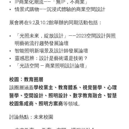
IP商業化潮流——「無IP，不商業」
情景式購物——沉浸式體驗的商業空間設計
展會將在9.2及10.2館舉辦的同期活動包括：
「光照未來，綻放設計」——2023空間設計與照
明藝術流行趨勢發展論壇
智能照明新場景及設計師發展論壇
靈感思辨：設計是藝術還是技術？
「光語空間 — 商業照明設計論壇」
校園：教育圈層
學校業主、教育體系、視覺醫學、心理
該圈層涵蓋
醫學、空間設計、照明設計、數字教育融合、智慧
校園集成商、照明方案商
等領域。
討論熱點：未來校園