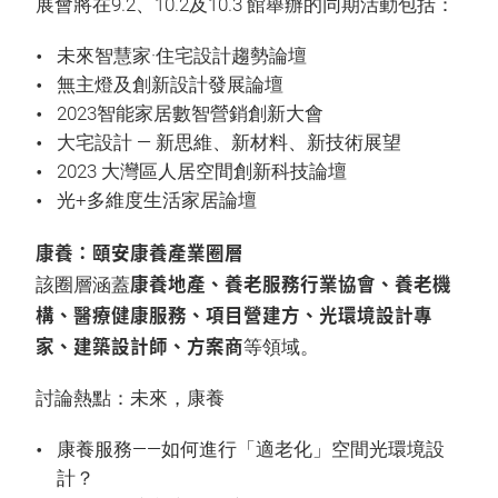
展會將在9.2、10.2及10.3 館舉辦的同期活動包括：
未來智慧家·住宅設計趨勢論壇
無主燈及創新設計發展論壇
2023智能家居數智營銷創新大會
大宅設計 — 新思維、新材料、新技術展望
2023 大灣區人居空間創新科技論壇
光+多維度生活家居論壇
康養：頤安康養產業圈層
康養地產、養老服務行業協會、養老機
該圈層涵蓋
構、醫療健康服務、項目營建方、光環境設計專
家、建築設計師、方案商
等領域。
討論熱點：未來，康養
康養服務——如何進行「適老化」空間光環境設
計？