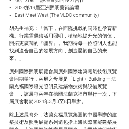
設計力量 — 談項目如何多方合作
2023第19屆亞洲照明藝術論壇
East Meet West (The VLDC community)
胡先生補充：「當下，在面臨挑戰的同時也孕育新
機。行業需繼續活用照明，積極地提升光的價值，
開拓更廣闊的『疆界』。我期待每一位照明人也能
找到適合自己的發展方向，創造屬於自己的未
來。」
廣州國際照明展覽會與廣州國際建築電氣技術展覽
會同期舉行，兩展之母展是「Light + Building — 法
蘭克福國際燈光照明及建築物技術與設備展覽
會」，該展每兩年在德國法蘭克福市舉行一次，下
屆展會將於2024年3月3至8日舉辦。
除上述展會外，法蘭克福展覽集團於中國舉辦的建
築技術及照明展覽系列還包括上海國際智能建築展