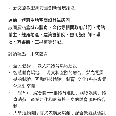
新文旅夜遊高質量創新發展論壇
運動：體育場地空間設計生態圈
城市體育、文化等相關政府部門、場館
該圈層涵蓋
業主、體育地產、建築設計院、照明設計師、導
演、方案商、工程商
等領域。
討論熱點：未來體育
全民健身——嵌入式體育場地建設
智慧體育場地——現實和虛擬的融合、聲光電震
撼的體驗、互動科技體驗、體育+文化+科技多元
化互動空間
「體育+」綜合體——集體育運動、購物娛樂、體
育消費、產業孵化和康養於一身的體育服務綜合
體
大型活動開閉幕式表演及場館，配合景觀及標誌