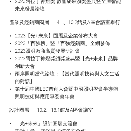
2023阿拉丁神燈獎·數智成果頒獎盛典暨全屋智能
未來發展論壇
產業及經銷商圈層——4.1、10.2館及A區會議室舉行
2023【光+未來】圈層及企業發布大會
2023「百強榜」暨「百強經銷商」全網發佈
2023照明廠商高質發展研討會
2023阿拉丁神燈獎頒獎盛典暨【光+未來】品牌
創新大會
兩岸照明當代論壇：【當代照明技術與人文生活
的對話】
第十屆中國LED首創大會暨中國照明學會半導體
照明技術與應用專委會年會
設計圈層——10.2、18.1館及A區會議室
「光+未來」設計圈層交流會