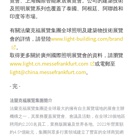
覽會、上海國際智能家居展覽會。公司的建築技術
及照明展覽系列也覆蓋了泰國、阿根廷、阿聯酋和
印度等市場。
有關法蘭克福展覽集團全球照明及建築物技術展覽
www.light-building.com/brand
會的詳情，請登陸
。
取得更多關於廣州國際照明展覽會的資料，請瀏覽
www.light.cn.messefrankfurt.com
或電郵至
light@china.messefrankfurt.com
。
- 完 -
法蘭克福展覽集團簡介
法蘭克福展覽集團是全球最大的擁有自主展覽場地的展會主辦
機構之一，其業務覆蓋展覽會、會議及活動，在全球28個地區
聘用約2,200名員工，業務版圖遍及世界各地。2022年營業額
約4.5*億歐元，集團與眾多行業領域建立了豐富的全球商貿網