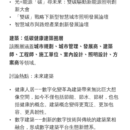
光+能源「碳」尋未來：雙碳驅動新能源照明創
新大會
「雙碳」戰略下新型智慧城市照明發展論壇
智慧城市與路燈產業創新發展論壇
建築：低碳健康建築圈層
城市規劃、城市管理、發展商、建築
該圈層涵蓋
師、工程師、施工單位、室內設計、照明設計、方
案商
等領域。
討論熱點：未來建築
健康人居——數字化變革為建築帶來無比巨大想
像空間，如今不僅包括節能、節水、節材，也包
括健康的概念。建築概念變得更寬泛、更加包
容、更具韌性。
數字建築——創新的數字技術與傳統的建築業相
融合，形成數字建築平台生態新體系。