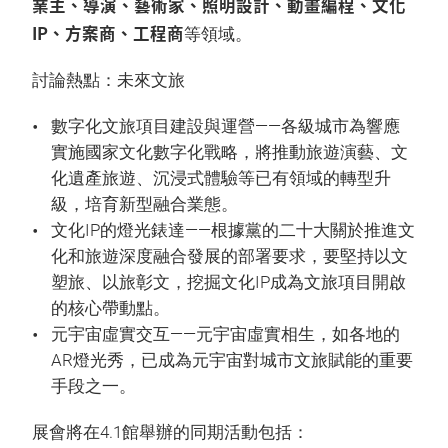
業主、導演、藝術家、照明設計、動畫編程、文化
IP、方案商、工程商
等領域。
討論熱點：未來文旅
數字化文旅項目建設與運營——各級城市為響應
實施國家文化數字化戰略，將推動旅遊演藝、文
化遺產旅遊、沉浸式體驗等已有領域的轉型升
級，培育新型融合業態。
文化IP的燈光錶達——根據黨的二十大關於推進文
化和旅遊深度融合發展的部署要求，要堅持以文
塑旅、以旅彰文，挖掘文化IP成為文旅項目開啟
的核心帶動點。
元宇宙虛實交互——元宇宙虛實相生，如各地的
AR燈光秀，已成為元宇宙對城市文旅賦能的重要
手段之一。
展會將在4.1館舉辦的同期活動包括：