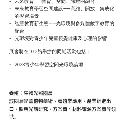
未來教育——教育、空間、課程的融合
未來教育學習空間建設——高維、開放、集成化
的學習場景
智慧教育新生態——光環境與多媒體數字教育的
配合
光環境對青少年兒童視覺健康及心理的影響
展會將在10.3館舉辦的同期活動包括：
2023青少年學習空間光環境論壇
養殖：生物光照圈層
植物學術、養殖業應用、產業鏈進出
該圈層涵蓋
口、照明光譜研究、方案商、材料電源方案商
等領
域。