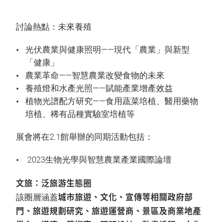
討論熱點：未來養殖
光伏農業與健康照明——現代「農業」與新型
「健康」
農業革命——智慧農業改變食物的未來
養殖燈和水產光照——賦能產業增產效益
植物光譜配方研究——食用蔬菜培植、醫用藥物
培植、稀有品種實驗室培植等
展會將在2.1館舉辦的同期活動包括：
2023生物光學與智慧農業產業國際論壇
文旅：泛旅游生態圈
城市旅遊、文化、宣傳等相關政府部
該圈層涵蓋
門、旅遊規劃研究、旅遊運營商、景區及商業地產