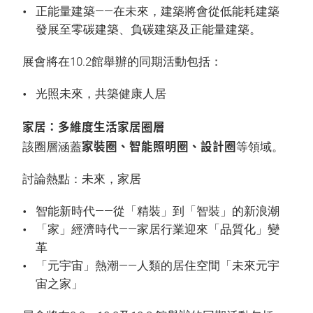
正能量建築——在未來，建築將會從低能耗建築
發展至零碳建築、負碳建築及正能量建築。
展會將在10.2館舉辦的同期活動包括：
光照未來，共築健康人居
家居：多維度生活家居圈層
家裝圈、智能照明圈、設計圈
該圈層涵蓋
等領域。
討論熱點：未來，家居
智能新時代——從「精裝」到「智裝」的新浪潮
「家」經濟時代——家居行業迎來「品質化」變
革
「元宇宙」熱潮——人類的居住空間「未來元宇
宙之家」