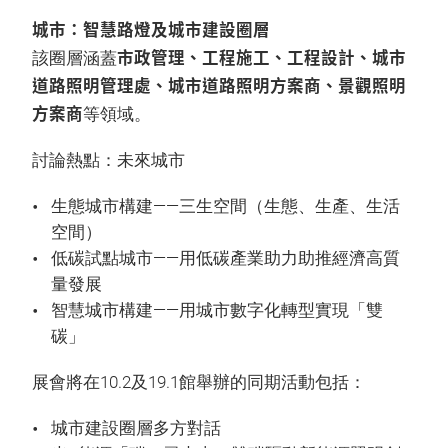
城市：智慧路燈及城市建設圈層
市政管理、工程施工、工程設計、城市
該圈層涵蓋
道路照明管理處、城市道路照明方案商、景觀照明
方案商
等領域。
討論熱點：未來城市
生態城市構建——三生空間（生態、生產、生活
空間）
低碳試點城市——用低碳產業助力助推經濟高質
量發展
智慧城市構建——用城市數字化轉型實現「雙
碳」
展會將在10.2及19.1館舉辦的同期活動包括：
城市建設圈層多方對話