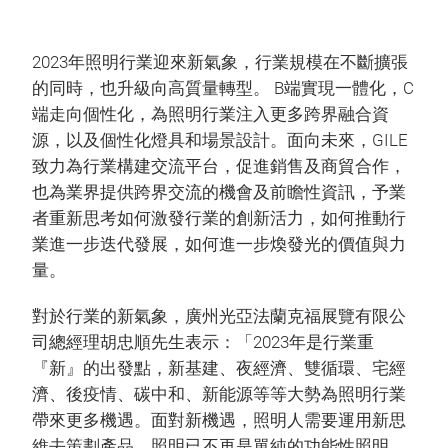
2023年照明行業迎來新氣象，行業規模在不斷擴張
的同時，也升級向高質量轉型。 B端實現一體化，C
端走向個性化，為照明行業注入更多跨界融合資
源，以及個性化燈具和場景設計。面向未來，GILE
致力為行業構建交流平台，促進銷售及商貿合作，
也為業界提供跨界交流的機會及前瞻性資訊，予業
者重新思考如何激發行業的創新活力，如何推動行
業進一步迭代發展，如何進一步煥發光的價值與力
量。
對於行業的新氣象，廣州光亞法蘭克福展覽有限公
司總經理胡忠順先生表示：「2023年是行業重
『新』的出發點，新基建、夜經濟、雙循環、宅經
濟、後疫情、碳中和、新能源等等大勢為照明行業
帶來更多機遇。面對新機遇，照明人需要運用新思
維去策劃產品。照明已不再是單純的功能性照明，