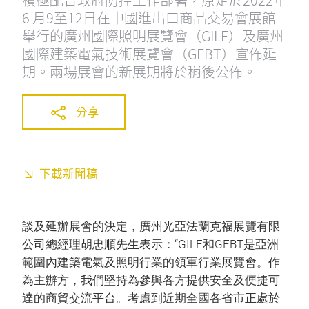
6 月9至12日在中國進出口商品交易會展館
舉行的廣州國際照明展覽會（GILE）及廣州
國際建築電氣技術展覽會（GEBT）宣佈延
期。兩場展會的新展期將於稍後公佈。
分享
下載新聞稿
談及延辦展會的決定，廣州光亞法蘭克福展覽有限
公司總經理胡忠順先生表示：“GILE和GEBT是亞洲
範圍內建築電氣及照明行業的領軍行業展覽會。作
為主辦方，我們堅持為參與各方提供安全及便捷可
達的商貿交流平台。考慮到近期全國各省市正處於