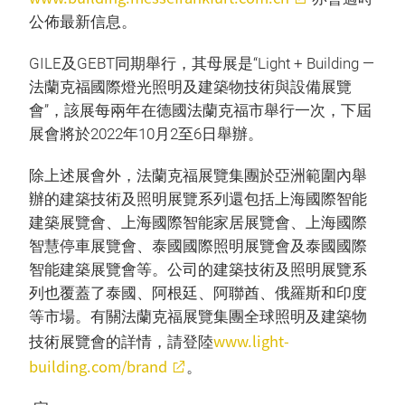
公佈最新信息。
GILE及GEBT同期舉行，其母展是“Light + Building —
法蘭克福國際燈光照明及建築物技術與設備展覽
會”，該展每兩年在德國法蘭克福市舉行一次，下屆
展會將於2022年10月2至6日舉辦。
除上述展會外，法蘭克福展覽集團於亞洲範圍內舉
辦的建築技術及照明展覽系列還包括上海國際智能
建築展覽會、上海國際智能家居展覽會、上海國際
智慧停車展覽會、泰國國際照明展覽會及泰國國際
智能建築展覽會等。公司的建築技術及照明展覽系
列也覆蓋了泰國、阿根廷、阿聯酋、俄羅斯和印度
等市場。有關法蘭克福展覽集團全球照明及建築物
www.light-
技術展覽會的詳情，請登陸
building.com/brand
。