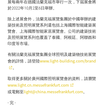
展每兩年在德國法蘭克福市舉行一次，下屆展會將
於2022年10月2至6日舉辦。
除上述展會外，法蘭克福展覽集團於中國舉辦的建
築技術及照明展覽系列還包括上海國際智能建築展
覽會、上海國際智能家居展覽會。公司的建築技術
及照明展覽系列也覆蓋了泰國、阿根廷、阿聯酋和
印度等市場。
有關法蘭克福展覽集團全球照明及建築物技術展覽
www.light-building.com/brand
會的詳情，請登陸
。
取得更多關於廣州國際照明展覽會的資料，請瀏覽
www.light.cn.messefrankfurt.com
light@china.messefrankfurt.com
或電郵至
。
- 完 -