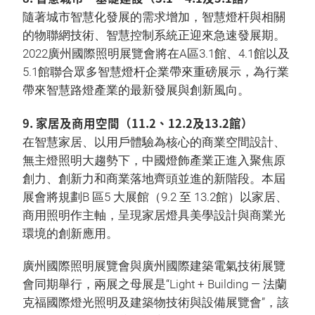
隨著城市智慧化發展的需求增加，智慧燈杆與相關
的物聯網技術、智慧控制系統正迎來急速發展期。
2022廣州國際照明展覽會將在A區3.1館、4.1館以及
5.1館聯合眾多智慧燈杆企業帶來重磅展示，為行業
帶來智慧路燈產業的最新發展與創新風向。
9. 家居及商用空間（11.2、12.2及13.2館）
在智慧家居、以用戶體驗為核心的商業空間設計、
無主燈照明大趨勢下，中國燈飾產業正進入聚焦原
創力、創新力和商業落地齊頭並進的新階段。本屆
展會將規劃B 區5 大展館（9.2 至 13.2館）以家居、
商用照明作主軸，呈現家居燈具美學設計與商業光
環境的創新應用。
廣州國際照明展覽會與廣州國際建築電氣技術展覽
會同期舉行，兩展之母展是“Light + Building — 法蘭
克福國際燈光照明及建築物技術與設備展覽會”，該