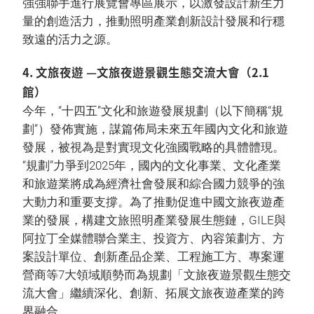
強強聯手進行展覽會專區展示，以激發設計新生力
量的創造活力，推動照明產業創新設計發展和行穩
致遠的活力之源。
4. 文旅夜遊 —文旅夜遊景觀生態交流大會（2.1
館）
今年，“十四五”文化和旅遊發展規劃（以下簡稱“規
劃”）發佈實施，謀篇佈局未來五年國內文化和旅遊
發展，被視為是對實現文化強國戰略的具體體現。
“規劃”力爭到2025年，國內的文化事業、文化產業
和旅遊業將成為經濟社會發展和綜合國力競爭的強
大動力和重要支撐。為了推動促進中國文旅夜遊產
業的發展，構建文旅照明產業發展生態鏈，GILE與
阿拉丁全媒體聯合業主、投資方、內容策劃方、方
案設計單位、創新產品企業、工程施工方、專案運
營商等7大領域順勢而為規劃「文旅夜遊景觀生態交
流大會」繼續深化、創新、拓展文旅夜遊產業的跨
界融合。