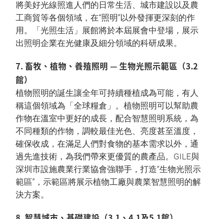
將美好光線照進人們的日常生活、城市建設以及農
工商貿等各個領域，在“照明”以外發揮更深刻的作
用。「光照生活」展館將於本屆展會中登場，展示
出照明企業在光健康及細分領域的科研成果。
7. 畜牧、植物、養殖照明 — 生物光照示範區（3.2
館）
植物照明的誕生讓全年可持續種植成為可能，有人
稱這個領域為「全球糧倉」。植物照明可以幫助農
作物在溫室中更好的成長，配合智慧照明系統，為
不同種類的作物，調較最佳光色、亮度甚至溫度，
確保收成，在滿足人們對食物的基本需求以外，通
過先進技術，為我們帶來更優質的農產品。GILE與
深圳市設施農業行業協會強聯手，打造“生物光照示
範區”，示範區將展示植物工廠與農業智慧照明的解
決方案。
8. 智慧城市、基礎建設（3.1、4.1及5.1館）