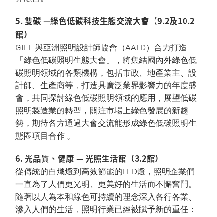
5. 雙碳 —綠色低碳科技生態交流大會（9.2及10.2
館）
GILE 與亞洲照明設計師協會（AALD）合力打造
「綠色低碳照明生態大會」，將集結國內外綠色低
碳照明領域的各類機構，包括市政、地產業主、設
計師、生產商等，打造具廣泛業界影響力的年度盛
會，共同探討綠色低碳照明領域的應用，展望低碳
照明製造業的轉型，關注市場上綠色發展的新趨
勢，期待各方通過大會交流能形成綠色低碳照明生
態圈項目合作 。
6. 光品質、健康 — 光照生活館（3.2館）
從傳統的白熾燈到高效節能的LED燈，照明企業們
一直為了人們更光明、更美好的生活而不懈奮鬥。
隨著以人為本和綠色可持續的理念深入各行各業、
滲入人們的生活，照明行業已經被賦予新的重任：