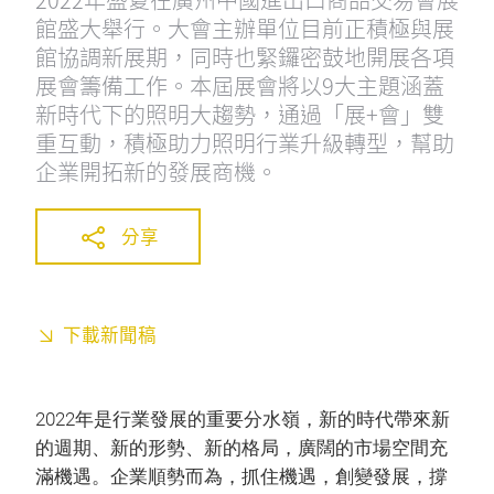
館盛大舉行。大會主辦單位目前正積極與展
館協調新展期，同時也緊鑼密鼓地開展各項
展會籌備工作。本屆展會將以9大主題涵蓋
新時代下的照明大趨勢，通過「展+會」雙
重互動，積極助力照明行業升級轉型，幫助
企業開拓新的發展商機。
分享
下載新聞稿
2022年是行業發展的重要分水嶺，新的時代帶來新
的週期、新的形勢、新的格局，廣闊的市場空間充
滿機遇。企業順勢而為，抓住機遇，創變發展，撐