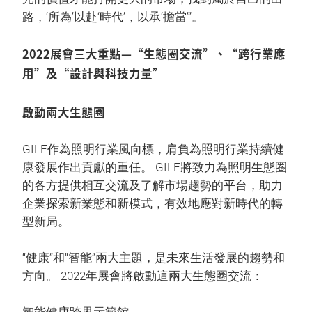
路，‘所為’以赴‘時代’，以承‘擔當’”。
2022展會三大重點—“生態圈交流”、“跨行業應
用”及“設計與科技力量”
啟動兩大生態圈
GILE作為照明行業風向標，肩負為照明行業持續健
康發展作出貢獻的重任。 GILE將致力為照明生態圈
的各方提供相互交流及了解市場趨勢的平台，助力
企業探索新業態和新模式，有效地應對新時代的轉
型新局。
“健康”和“智能”兩大主題，是未來生活發展的趨勢和
方向。 2022年展會將啟動這兩大生態圈交流：