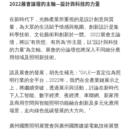
2022展會論壇的主軸—設計與科技的力量
在新時代下，光飾產業所重視的是設計創意與質
量，為大眾的生活賦予情感與氛圍。創新設計是集
科學技術、文化藝術和創新於一體。 2022展會主論
壇，將以“有所想、有所為”作主題，以“設計與科技
的力量”為主軸。展會的分論壇也將深入不同細分應
用領域及照明新技術。
談及展會的發展，胡先生補充：“GILE一直定位為照
明行業的全平台，2022年，我們在全產業鏈展示之
上，將繼續突破，透過展示與活動，討論在新時代
下人工智能、數字經濟、夜經濟、車聯網、新家用
及商用空間與智能照明功能融合創新及多元化應用
場景，走向綠色低碳發展的大方向。”
廣州國際照明展覽會與廣州國際建築電氣技術展覽