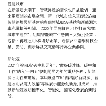
智慧城市
在新基建大潮下，智慧路燈的需求也日益殷切，迎
來更廣闊的市場空間。新一代城市信息基礎設施如
智慧路燈與新基建的多個領域如5G基站和新能源汽
車充電樁等相關。 2022年展會將在5.1館打造“智能
城市主題館”，組織智能城市生態圈三大類別企業，
包括：傳統照明/桿塔類企業、通信及互聯網科技企
業、安防、顯示屏及充電樁等跨界企業參與。
新能源
2021年被稱為“碳中和元年”，“做好碳達峰、碳中和
工作”納入“十四五”規劃開局之年的重點任務，新能
源照明任重道遠。本屆展會在5.1館增設“新能源、智
慧照明及電力設備”專區展示能源創新應用成果，推
動新能源照明標準化、智能化、國際化發展的新階
段。