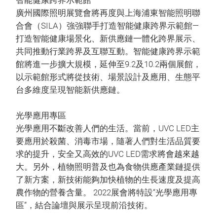
智能健康跨界示範館
廣州國際照明展覽會將再度與上海浦東智能照明聯
合會（SILA）強強聯手打造智能健康跨界示範館—
打造智能健康場景化、新供應鏈一體化跨界展示、
共同推動行業跨界及互聯互動。智能健康跨界示範
館將進一步擴大規模，延伸至9.2及10.2兩個展館，
以示範館形式將從技術、場景設計及應用、生態平
台多維度呈現智能新供應鏈。
光學應用專區
光學應用不斷改善人們的生活。當前，UVC LED主
要應用於殺菌、消毒市場，隨著人們對生活品質要
求的提升，安全又高效的UVC LED需求將會越來越
大。另外，植物照明普及也為食物供應產業鏈提供
了新方案，新技術能夠加快植物的生長速度及提高
農作物的營養含量。 2022展會將特設“光學應用專
區”，結合論壇與展示呈現前沿技術。