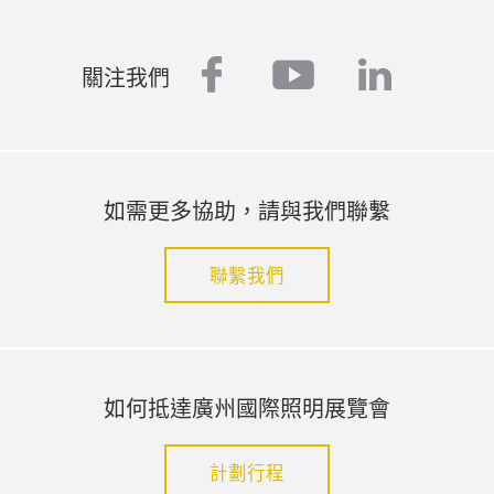
facebook
youtube
linked
關注我們
如需更多協助，請與我們聯繫
聯繫我們
如何抵達廣州國際照明展覽會
計劃行程