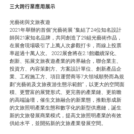
三大跨行業應用展示
光藝術與文旅夜遊
2021年舉辦的首個“光藝術展 ”集結了24位知名設計
師與21家知名品牌，共同創造了29組光藝術作品，
在展會現場吸引了上萬人次參觀打卡，而線上投票
率超過十萬人次。 2022展會將在2.1館繼續深化、
創新、拓展文旅夜遊產業的跨界融合，聯合業主、
投資方、內容策劃方、方案設計單位、創新產品企
業、工程施工方、項目運營商等7大領域順勢而為規
劃“光藝術及文旅夜游生態示範館”，以更大的空間面
積、更豐富的展覽形式、更完善的產業鏈、更前瞻
的高端論壇，催生文旅融合的新業態，推動形成新
的文旅照明產業生態和數字化的新型供應鏈，誕生
新的文旅發展商業模式，提高文旅照明產業的有效
供給水平，並開拓新的文旅產業發展空間。