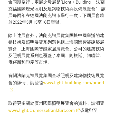
會同期舉行，兩展之母展是“Light + Building — 法蘭
克福國際燈光照明及建築物技術與設備展覽會”，該
展每兩年在德國法蘭克福市舉行一次，下屆展會將
於2022年3月13至18日舉辦。
除上述展會外，法蘭克福展覽集團於中國舉辦的建
築技術及照明展覽系列還包括上海國際智能建築展
覽會、上海國際智能家居展覽會。公司的建築技術
及照明展覽系列也覆蓋了泰國、阿根廷、阿聯酋、
俄羅斯和印度等市場。
有關法蘭克福展覽集團全球照明及建築物技術展覽
www.light-building.com/brand
會的詳情，請登陸
。
取得更多關於廣州國際照明展覽會的資料，請瀏覽
www.light.cn.messefrankfurt.com
或電郵至