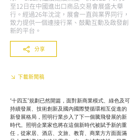
至12日在中國進出口商品交易會展盛大舉
行。經過26年沈淀，展會一直與業界同行，
致力提供一個連接行業、鼓勵互動及啟發創
新的平台。
分享
下載新聞稿
“十四五”規劃已然開篇，面對新商業模式、綠色及可
持續發展、技術創新及國內國際雙循環相互促進的
新發展格局，照明行業步入了下一個騰飛發展的新
時代。照明企業家也將在這個新時代被賦予新的重
任，從家居、酒店、文旅、教育、商業方方面面滿