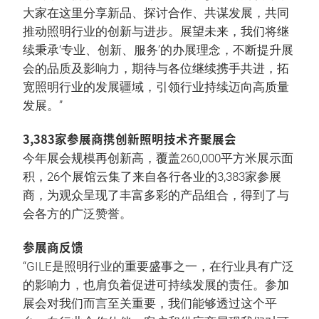
大家在这里分享新品、探讨合作、共谋发展，共同
推动照明行业的创新与进步。展望未来，我们将继
续秉承‘专业、创新、服务’的办展理念，不断提升展
会的品质及影响力，期待与各位继续携手共进，拓
宽照明行业的发展疆域，引领行业持续迈向高质量
发展。”
3,383家参展商携创新照明技术齐聚展会
今年展会规模再创新高，覆盖260,000平方米展示面
积，26个展馆云集了来自各行各业的3,383家参展
商，为观众呈现了丰富多彩的产品组合，得到了与
会各方的广泛赞誉。
参展商反馈
“GILE是照明行业的重要盛事之一，在行业具有广泛
的影响力，也肩负着促进可持续发展的责任。参加
展会对我们而言至关重要，我们能够透过这个平