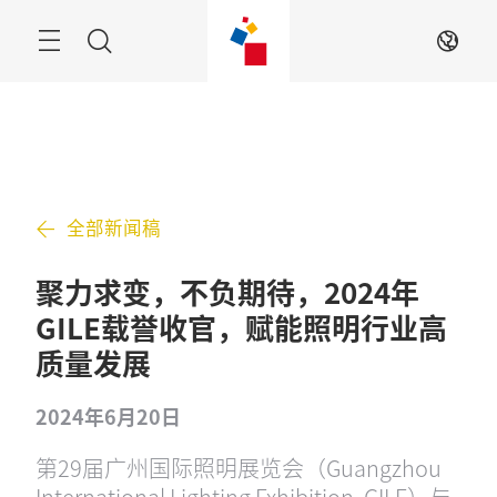
跳
过
搜
ZH
索
全部新闻稿
聚力求变，不负期待，2024年
GILE载誉收官，赋能照明行业高
质量发展
2024年6月20日
第29届广州国际照明展览会（Guangzhou
International Lighting Exhibition, GILE）与