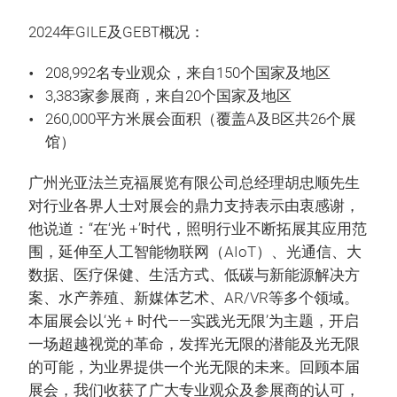
2024年GILE及GEBT概况：
208,992名专业观众，来自150个国家及地区
3,383家参展商，来自20个国家及地区
260,000平方米展会面积（覆盖A及B区共26个展
馆）
广州光亚法兰克福展览有限公司总经理胡忠顺先生
对行业各界人士对展会的鼎力支持表示由衷感谢，
他说道：“在‘光 +’时代，照明行业不断拓展其应用范
围，延伸至人工智能物联网（AIoT）、光通信、大
数据、医疗保健、生活方式、低碳与新能源解决方
案、水产养殖、新媒体艺术、AR/VR等多个领域。
本届展会以‘光 + 时代——实践光无限’为主题，开启
一场超越视觉的革命，发挥光无限的潜能及光无限
的可能，为业界提供一个光无限的未来。回顾本届
展会，我们收获了广大专业观众及参展商的认可，