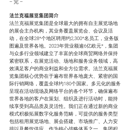
– 完 –
法兰克福展览集团简介
法兰克福展览集团是全球最大的拥有自主展览场地
的展会主办机构，其业务覆盖展览会、会议及活
动，在全球28*个地区聘用约2,300*名员工，业务版
图遍及世界各地。2023年营业额逾6亿欧元*，集团
与众多行业领域建立了丰富的全球商贸网络并保持
紧密联系，在展览活动、场地和服务业务领域，高
效满足客户的商业利益和全方位需求。法兰克福展
览集团核心优势在于遍布世界各地庞大、紧密的国
际行销网络，覆盖全球约180个国家。多元化的服务
呈现在活动现场及网络平台的各个环节，确保遍布
世界各地的客户在策划、组织及进行活动时，能持
续享受到高品质及灵活性。我们正在通过新的商业
模式积极拓展数字化服务范畴，可提供的服务类型
包括租用展览场地、展会搭建、市场推广、人力安
排以及餐饮供应。作为核心战略体系之一，集团积