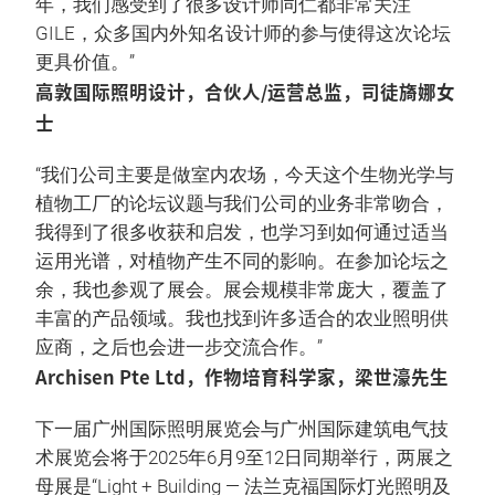
年，我们感受到了很多设计师同仁都非常关注
GILE，众多国内外知名设计师的参与使得这次论坛
更具价值。”
高敦国际照明设计，合伙人/运营总监，司徒旖娜女
士
“我们公司主要是做室内农场，今天这个生物光学与
植物工厂的论坛议题与我们公司的业务非常吻合，
我得到了很多收获和启发，也学习到如何通过适当
运用光谱，对植物产生不同的影响。在参加论坛之
余，我也参观了展会。展会规模非常庞大，覆盖了
丰富的产品领域。我也找到许多适合的农业照明供
应商，之后也会进一步交流合作。”
Archisen Pte Ltd，作物培育科学家，梁世濠先生
下一届广州国际照明展览会与广州国际建筑电气技
术展览会将于2025年6月9至12日同期举行，两展之
母展是“Light + Building — 法兰克福国际灯光照明及