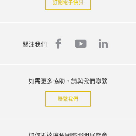
訂閱電子快訊
facebook
youtube
linked
關注我們
如需更多協助，請與我們聯繫
聯繫我們
如何抵達廣州國際照明展覽會