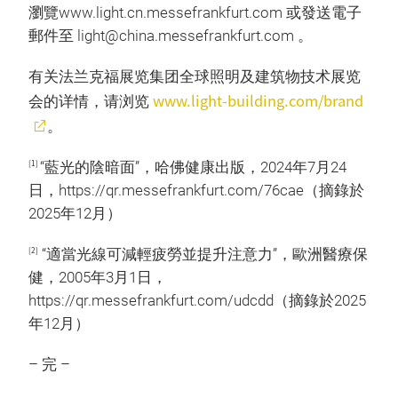
瀏覽www.light.cn.messefrankfurt.com 或發送電子
郵件至 light@china.messefrankfurt.com 。
有关法兰克福展览集团全球照明及建筑物技术展览
www.light-building.com/brand
会的详情，请浏览
。
[1]
“藍光的陰暗面”，哈佛健康出版，2024年7月24
日，https://qr.messefrankfurt.com/76cae（摘錄於
2025年12月）
[2]
“適當光線可減輕疲勞並提升注意力”，歐洲醫療保
健，2005年3月1日，
https://qr.messefrankfurt.com/udcdd（摘錄於2025
年12月）
– 完 –