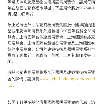
際燈光照明及建築物技術與設備展覽會，該展每兩
年在德國法蘭克福市舉辦，下屆展會將於2026年3
月8至13日舉行。
除上述展會外，法蘭克福展覽集團於中國舉辦的建
築技術及照明展覽系列還包括ISSE國際智慧空間展
覽會、上海國際智能建築展覽會、上海國際智能家
居展覽會、上海國際智慧辦公展覽會及上海國際智
慧停車展覽會。公司的建築技術及照明展覽系列也
覆蓋了阿根廷、阿聯酋、美國、土耳其和印度等市
場。
有關法蘭克福展覽集團全球照明及建築物技術展覽
www.light-building.com/brand
會的詳情，請瀏覽
。
如需了解更多關於廣州國際照明展覽會的信息，請