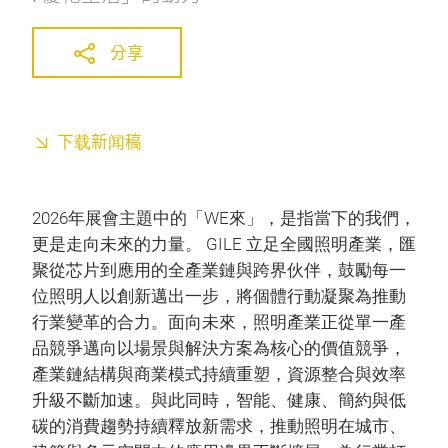
分享
下载新闻稿
2026年展會主題中的「WE來」，是指當下的我們，
更是走向未來的力量。 GILE 立足全國照明產業，匯
聚從芯片到應用的全產業鏈與跨界伙伴，鼓勵每一
位照明人以創新邁出一步，將個體行動凝聚為推動
行業變革的合力。面向未來，照明產業正從單一產
品競爭邁向以場景與解決方案為核心的價值競爭，
產業鏈結構與商業模式持續重塑，資源整合與效率
升級不斷加速。與此同時，智能、健康、簡約與低
碳的消費趨勢持續釋放新需求，推動照明在城市、