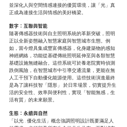
並深化人與空間情感連接的優質環境，讓「光」真
正成為連接生活與情感的美好橋梁。
數字：互聯與智能
隨著傳感器技術與自主照明系統的革新突破，照明
正以全新姿態融入智慧家庭與智慧城市生態。例
如，當今燈具集成豐富傳感器，化身建築物的感知
神經網絡，功能從基礎傳統照明延伸至與各類智慧
基礎設施無縫融合。這些系統可於養老院實時偵測
跌倒風險，在智慧城市中引導交通流量，更能在無
人工干預下自動優化能源使用。這些技術演進最終
是為了讓科技智「隱形」 於日常場景，切實提升生
活的安全性、效率與便利性，實現「智能無感，生
活有質」的未來願景。
生態：永續與自然
「以光 . 優化生活」概念強調照明設計既要滿足人