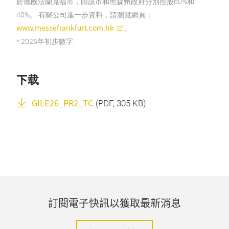
於德國法蘭克福市，由該市和黑森州政府分別控股60%和
40%。 有關公司進一步資料，請瀏覽網頁：
www.messefrankfurt.com.hk
。
* 2025年初步數字
下载
GILE26_PR2_TC
(
PDF
, 305 KB)
訂閱電子快訊以獲取最新消息