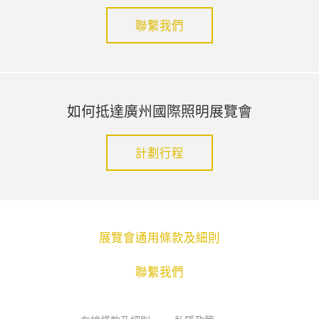
聯繫我們
如何抵達廣州國際照明展覽會
計劃行程
展覽會通用條款及細則
聯繫我們