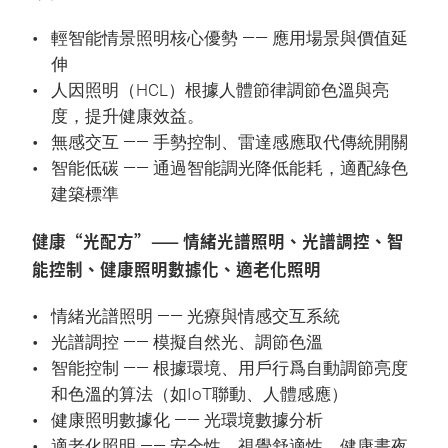
輕智能情景照明核心優勢 —— 應用場景與價值延
伸
人因照明（HCL）根據人體節律調節色溫與亮
度，提升健康效益。
無感交互 —— 手勢控制、雷達感應取代傳統開關
智能低碳 —— 通過智能調光降低能耗，適配綠色
建築標準
健康“光配方”—— 情緒光譜照明、光譜調控、智
能控制、健康照明數據化、適老化照明
情緒光譜照明 —— 光療與情感交互系統
光譜調控 —— 模擬自然光、調節色溫
智能控制 —— 根據環境、用戶行爲自動調節亮度
和色溫的算法（如IoT聯動、人體感應）
健康照明數據化 —— 光環境數據分析
適老化照明 —— 安全性、視覺舒適性、健康晝夜