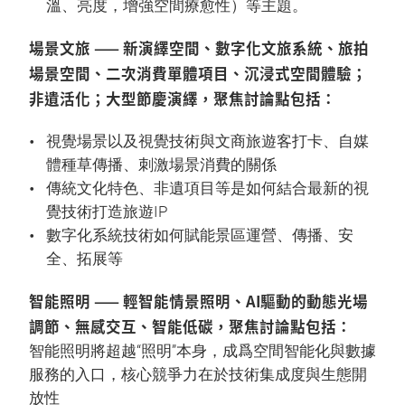
溫、亮度，增強空間療愈性）等主題。
場景文旅 —— 新演繹空間、數字化文旅系統、旅拍
場景空間、二次消費單體項目、沉浸式空間體驗；
非遺活化；大型節慶演繹，聚焦討論點包括：
視覺場景以及視覺技術與文商旅遊客打卡、自媒
體種草傳播、刺激場景消費的關係
傳統文化特色、非遺項目等是如何結合最新的視
覺技術打造旅遊IP
數字化系統技術如何賦能景區運營、傳播、安
全、拓展等
智能照明 —— 輕智能情景照明、AI驅動的動態光場
調節、無感交互、智能低碳，聚焦討論點包括：
智能照明將超越“照明”本身，成爲空間智能化與數據
服務的入口，核心競爭力在於技術集成度與生態開
放性