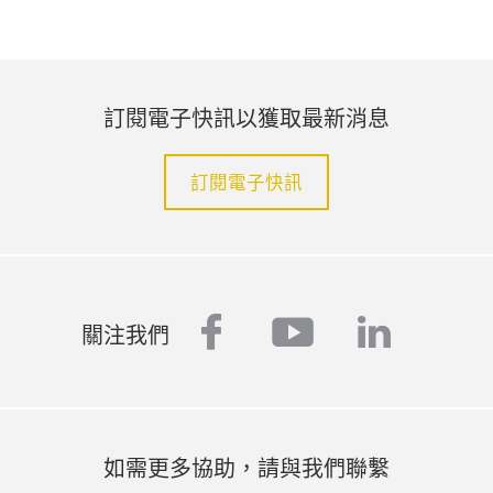
訂閱電子快訊以獲取最新消息
訂閱電子快訊
facebook
youtube
linked
關注我們
如需更多協助，請與我們聯繫