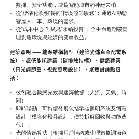
數據、安全功能，成爲智能城市的神經末梢
從“標準化照明”轉向“情境感知服務”：通過AI動態
響應人、車、環境的需求。
從“成本中心”升級爲“永續投資”：全生命週期碳管
理創造環境與經濟的雙重收益。
建築照明 —— 能源結構轉型（建築光儲直柔配電系
統）、超低能耗建築（碳排放指標）、健康建築
（日光調節量，視覺照明設計），聚焦討論點包
括：
技術融合動態光效與建築數據（人流、天氣、時
間）；
即時聯動、可持續發展包括零碳照明系統及循環
設計（模塊化燈具設計，便於拆解回收與功能迭
代）；
光的情感算法（根據用戶情緒或生理數據調節色