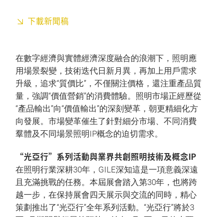
下載新聞稿
在數字經濟與實體經濟深度融合的浪潮下，照明應
用場景裂變，技術迭代日新月異，再加上用戶需求
升級，追求“質價比”，不僅關注價格，還注重產品質
量，強調“價值營銷”的消費體驗。照明市場正經歷從
“產品輸出”向“價值輸出”的深刻變革，朝更精細化方
向發展。市場變革催生了針對細分市場、不同消費
羣體及不同場景照明IP概念的迫切需求。
“光亞行”系列活動與業界共創照明技術及概念IP
在照明行業深耕30年，GILE深知這是一項意義深遠
且充滿挑戰的任務。本屆展會踏入第30年，也將跨
越一步，在保持展會四天展示與交流的同時，精心
策劃推出了“光亞行”全年系列活動。“光亞行”將於3