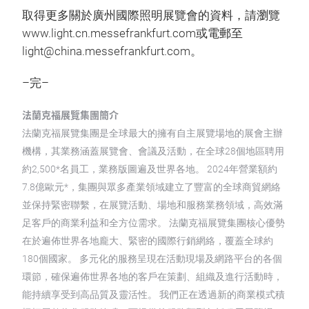
取得更多關於廣州國際照明展覽會的資料，請瀏覽
www.light.cn.messefrankfurt.com或電郵至
light@china.messefrankfurt.com。
–完–
法蘭克福展覽集團簡介
法蘭克福展覽集團是全球最大的擁有自主展覽場地的展會主辦
機構，其業務涵蓋展覽會、會議及活動，在全球28個地區聘用
約2,500*名員工，業務版圖遍及世界各地。 2024年營業額約
7.8億歐元*，集團與眾多產業領域建立了豐富的全球商貿網絡
並保持緊密聯繫，在展覽活動、場地和服務業務領域，高效滿
足客戶的商業利益和全方位需求。 法蘭克福展覽集團核心優勢
在於遍佈世界各地龐大、緊密的國際行銷網絡，覆蓋全球約
180個國家。 多元化的服務呈現在活動現場及網路平台的各個
環節，確保遍佈世界各地的客戶在策劃、組織及進行活動時，
能持續享受到高品質及靈活性。 我們正在透過新的商業模式積