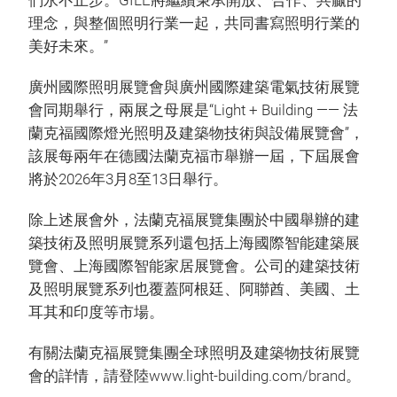
們永不止步。GILE將繼續秉承開放、合作、共贏的
理念，與整個照明行業一起，共同書寫照明行業的
美好未來。”
廣州國際照明展覽會與廣州國際建築電氣技術展覽
會同期舉行，兩展之母展是“Light + Building —— 法
蘭克福國際燈光照明及建築物技術與設備展覽會”，
該展每兩年在德國法蘭克福市舉辦一屆，下屆展會
將於2026年3月8至13日舉行。
除上述展會外，法蘭克福展覽集團於中國舉辦的建
築技術及照明展覽系列還包括上海國際智能建築展
覽會、上海國際智能家居展覽會。公司的建築技術
及照明展覽系列也覆蓋阿根廷、阿聯酋、美國、土
耳其和印度等市場。
有關法蘭克福展覽集團全球照明及建築物技術展覽
會的詳情，請登陸www.light-building.com/brand。