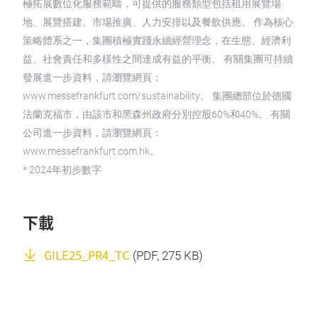
極拓展數位化服務範疇，可提供的服務類型包括租用展覽場
地、展覽搭建、市場推廣、人力安排以及餐飲供應。 作為核心
策略體系之一，集團積極實踐永續經營理念，在生態、經濟利
益、社會責任和多樣性之間達成有益的平衡。 有關集團可持續
發展進一步資料，請瀏覽網頁：
www.messefrankfurt.com/sustainability。 集團總部位於德國
法蘭克福市，由該市和黑森州政府分別控股60%和40%。 有關
公司進一步資料，請瀏覽網頁：
www.messefrankfurt.com.hk。
* 2024年初步數字
下載
GILE25_PR4_TC
(
PDF
, 275 KB)