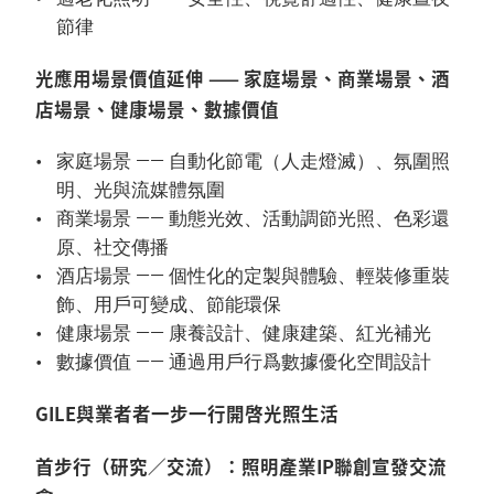
節律
光應用場景價值延伸 —— 家庭場景、商業場景、酒
店場景、健康場景、數據價值
家庭場景 —— 自動化節電（人走燈滅）、氛圍照
明、光與流媒體氛圍
商業場景 —— 動態光效、活動調節光照、色彩還
原、社交傳播
酒店場景 —— 個性化的定製與體驗、輕裝修重裝
飾、用戶可變成、節能環保
健康場景 —— 康養設計、健康建築、紅光補光
數據價值 —— 通過用戶行爲數據優化空間設計
GILE與業者者一步一行開啓光照生活
首步行（研究／交流）：照明產業IP聯創宣發交流