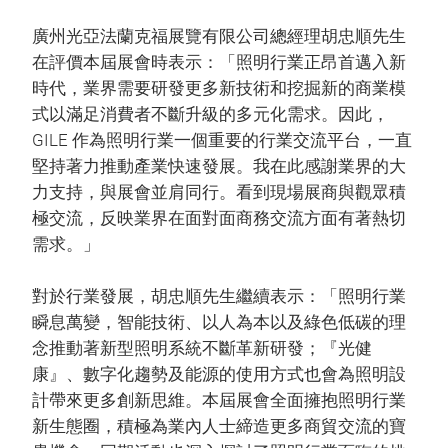
廣州光亞法蘭克福展覽有限公司總經理胡忠順先生
在評價本屆展會時表示：「照明行業正昂首邁入新
時代，業界需要研發更多新技術和挖掘新的商業模
式以滿足消費者不斷升級的多元化需求。因此，
GILE 作為照明行業一個重要的行業交流平台，一直
堅持著力推動產業快速發展。我在此感謝業界的大
力支持，與展會並肩同行。看到現場展商與觀眾積
極交流，反映業界在面對面商務交流方面有著熱切
需求。」
對於行業發展，胡忠順先生繼續表示：「照明行業
瞬息萬變，智能技術、以人為本以及綠色低碳的理
念推動著新型照明系統不斷革新研發；『光健
康』、數字化趨勢及能源的使用方式也會為照明設
計帶來更多創新思維。本屆展會全面擁抱照明行業
新生態圈，積極為業內人士締造更多商貿交流的寶