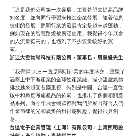
「這是我們公司第一次參展，主要希望去提高品牌
知名度，並向同行學習來推進企業發展。隨著信息
技術的發展，照明行業的發展肯定是越來越蓬勃，
例如現在的智慧路燈被廣泛使用。我覺得今年展會
的人流量挺高的，也遇到了不少質量較好的買
家。」
浙江大雲物聯科技有限公司，董事長，周遜盛先生
「我覺得GILE 一直是照明行業的年度盛會，匯聚了
涵蓋上中下游產業的全球性產業鏈。減少溫室氣體
排放越來越受各國重視，特別是中國。台達一直從
碳中和角度考慮產品的佈局，也推出了多個相關產
品系列。而今年展會觀眾都對我們所展出符合人們
作業節律的光和廣角的燈很感興趣，覺得很具創
意。」
台達電子企業管理（上海）有限公司，上海照明設
計部，產品總監，李華斌先生