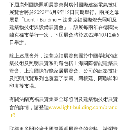
下屆廣州國際照明展覽會與廣州國際建築電氣技術
展覽會將於2023年6月9至12日同期舉行。兩展之母
展是「Light + Building — 法蘭克福國際燈光照明及
建築物技術與設備展覽會」，該展每兩年在德國法
蘭克福市舉行一次，下屆展會將於2022年10月2至6
日舉辦。
除上述展會外，法蘭克福展覽集團於中國舉辦的建
築技術及照明展覽系列還包括上海國際智能建築展
覽會、上海國際智能家居展覽會。公司的建築技術
及照明展覽系列也覆蓋了泰國、阿根廷、阿聯酋和
印度等市場。
有關法蘭克福展覽集團全球照明及建築物技術展覽
www.light-building.com/brand
會的詳情，請登陸
取得更多關於廣州國際照明展覽會的資料，請瀏覽