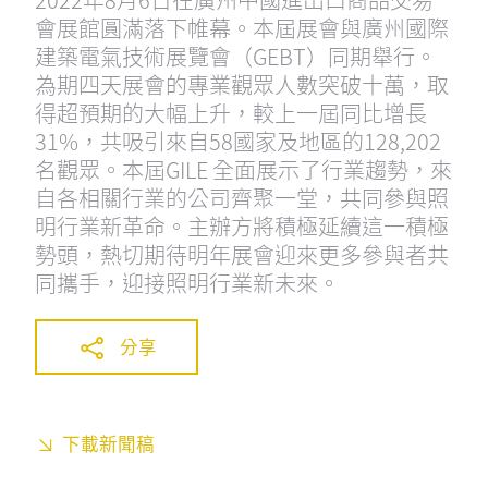
會展館圓滿落下帷幕。本屆展會與廣州國際
建築電氣技術展覽會（GEBT）同期舉行。
為期四天展會的專業觀眾人數突破十萬，取
得超預期的大幅上升，較上一屆同比增長
31%，共吸引來自58國家及地區的128,202
名觀眾。本屆GILE 全面展示了行業趨勢，來
自各相關行業的公司齊聚一堂，共同參與照
明行業新革命。主辦方將積極延續這一積極
勢頭，熱切期待明年展會迎來更多參與者共
同攜手，迎接照明行業新未來。
分享
下載新聞稿