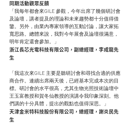
同期活動觀眾反饋
「我每年都會來GILE 參觀，今年出席了幾個研討會
及論壇，講者提及的理論和未來趨勢都十分值得借
鑒。另外，由業內專家領導的互動討論，讓大家拓
寬思路。總體來說，我對今年展會及論壇很滿意，
明年肯定還會參加。」
浙江長芯光電科技有限公司，副總經理，李成龍先
生
「我這次來GILE 主要是聽研討會和尋找合適的供應
商合作。連續出席兩天後，已經基本完成本次的目
標。研討會的水平很高，尤其生物光照技術論壇中
王玉富教授和賀冬仙教授的演講令我印象深刻。他
們講的十分具體，提出的觀點也值得深思。」
天津金米特科技股份有限公司，總經理，謝炎民先
生