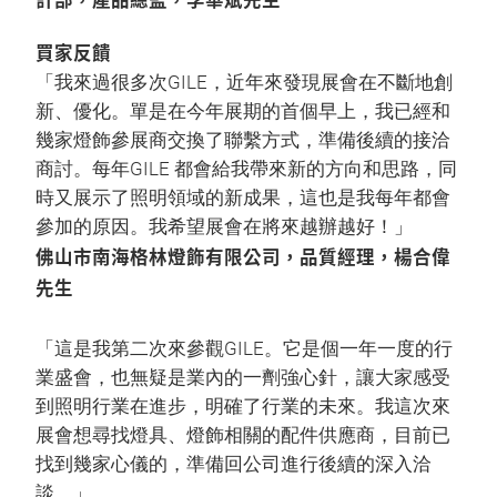
買家反饋
「我來過很多次GILE，近年來發現展會在不斷地創
新、優化。單是在今年展期的首個早上，我已經和
幾家燈飾參展商交換了聯繫方式，準備後續的接洽
商討。每年GILE 都會給我帶來新的方向和思路，同
時又展示了照明領域的新成果，這也是我每年都會
參加的原因。我希望展會在將來越辦越好！」
佛山市南海格林燈飾有限公司，品質經理，楊合偉
先生
「這是我第二次來參觀GILE。它是個一年一度的行
業盛會，也無疑是業內的一劑強心針，讓大家感受
到照明行業在進步，明確了行業的未來。我這次來
展會想尋找燈具、燈飾相關的配件供應商，目前已
找到幾家心儀的，準備回公司進行後續的深入洽
談。」