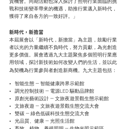
貴機會。同期活動也深入探討了照明行業面臨的挑
戰和技術變革帶來的機遇，助推行業邁入新時代，
獲得了來自各方的一致好評。」
新時代，新擔當
本屆展會以「新時代，新擔當」為主題，鼓勵行業
者以光的力量繼續不負時代，努力貢獻，為光創造
更多價值。展會透過九大主題聚焦多個照明行業應
用領域，探討新技術如何改變人們的生活，並以此
為契機為行業參與者創造新商機。九大主題包括：
智能生態 — 智能健康跨界示範館
調光控制技術 — 電源LED 驅動品牌館
原創光藝術設計 — 文旅夜遊景觀生態示範館
文旅夜遊 — 文旅夜遊景觀生態交流大會
雙碳 — 綠色低碳科技生態交流大會
光品質、健康 — 光照生活館
畜牧、植物、養殖照明 — 生物光照示範區