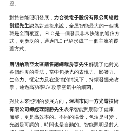
題。
力合微電子股份有限公司總裁
對於智能照明發展，
劉鯤先生
認為對連接來說，全屋智能最大的一個挑
戰是全面覆蓋。 PLC 是一個發展非常快速的通信方
式，更廣泛的，通過PLC 已經形成了一個主流的覆
蓋方式。
朗明納斯亞太區銷售副總裁房寧先生
解說了他對光
各個維度的看法，當中包括光的表現力、影響力、
生命力、恆定力及在疫情的情況下，持續發掘光攻
擊，通過高功率UV 攻擊空氣中的細菌。
深圳市同一方光電技術
對於未來照明的發展方向，
有限公司總經理龍勝先生
表示智能照明除了健康、
節能，更是高效率的。不同的場景，色溫是可變，
光譜是可調的，時間也是自動的。智能照明是對人