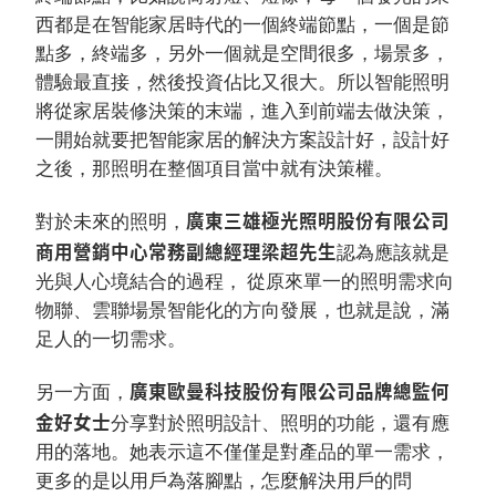
西都是在智能家居時代的一個終端節點，一個是節
點多，終端多，另外一個就是空間很多，場景多，
體驗最直接，然後投資佔比又很大。所以智能照明
將從家居裝修決策的末端，進入到前端去做決策，
一開始就要把智能家居的解決方案設計好，設計好
之後，那照明在整個項目當中就有決策權。
廣東三雄極光照明股份有限公司
對於未來的照明，
商用營銷中心常務副總經理梁超先生
認為應該就是
光與人心境結合的過程， 從原來單一的照明需求向
物聯、雲聯場景智能化的方向發展，也就是說，滿
足人的一切需求。
廣東歐曼科技股份有限公司品牌總監何
另一方面，
金好女士
分享對於照明設計、照明的功能，還有應
用的落地。她表示這不僅僅是對產品的單一需求，
更多的是以用戶為落腳點，怎麼解決用戶的問