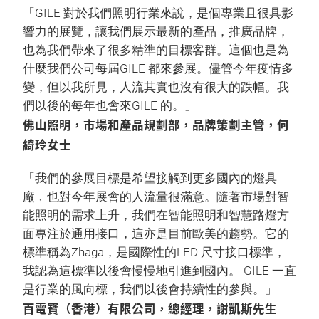
「GILE 對於我們照明行業來說，是個專業且很具影
響力的展覽，讓我們展示最新的產品，推廣品牌，
也為我們帶來了很多精準的目標客群。這個也是為
什麼我們公司每屆GILE 都來參展。儘管今年疫情多
變，但以我所見，人流其實也沒有很大的跌幅。我
們以後的每年也會來GILE 的。」
佛山照明，市場和產品規劃部，品牌策劃主管，何
綺玲女士
「我們的參展目標是希望接觸到更多國內的燈具
廠﹐也對今年展會的人流量很滿意。隨著市場對智
能照明的需求上升，我們在智能照明和智慧路燈方
面專注於通用接口，這亦是目前歐美的趨勢。它的
標準稱為Zhaga，是國際性的LED 尺寸接口標準，
我認為這標準以後會慢慢地引進到國內。 GILE 一直
是行業的風向標，我們以後會持續性的參與。」
百電寶（香港）有限公司，總經理，謝凱斯先生