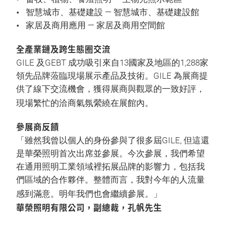
智慧城市、基礎建設 — 智慧城市、基礎建設館
家居及商用應用 — 家居及商用空間館
全產業鏈及跨生態圈交流
GILE 及GEBT 成功吸引來自13國家及地區的1,288家
領先品牌蒞臨現場展示產品及技術。GILE 為展商提
供了線下交流機會，獲得展商與觀眾的一致好評，
現場繁忙的洽商氣氛縈繞在展館內。
參展商反饋
「雖然我曾以個人的身份參與了很多屆GILE, 但這還
是華榮照明首次出席並參展。今次參展，我們希望
在通用照明工業領域裡拓展品牌的影響力，包括我
們區域的合作夥伴。整體而言，我對今年的人流量
感到滿意。明年我們也會繼續參展。」
華榮照明有限公司，副總裁，孔帆先生