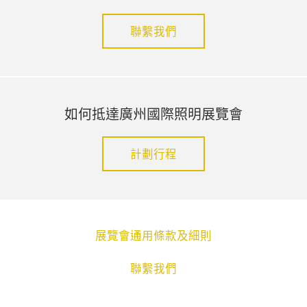
聯繫我們
如何抵達廣州國際照明展覽會
計劃行程
展覽會通用條款及細則
聯繫我們