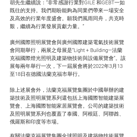
胡先生繼續說：“非常感謝行業對GILE 和GEBT一如
既往的支持。我們期盼能夠為同業們帶來一場安全
及高效的行業年度盛會。願我們風雨同舟，共克時
艱，繼續為行業發展貢獻力量。”
廣州國際照明展覽會與廣州國際建築電氣技術展覽
會同期舉行，兩展之母展是“Light + Building—法蘭
克福國際燈光照明及建築物技術與設備展覽會”。該
展每兩年舉行一次，下一屆展會將於2022年3月13
至18日在德國法蘭克福市舉行。
除上述展會外，法蘭克福展覽集團於中國舉辦的建
築技術及照明展覽系列還包括上海國際智能建築展
覽會、上海國際智能家居展覽會。公司的建築技術
及照明展覽系列也覆蓋了泰國、阿根廷、阿聯酋、
俄羅斯和印度等市場。
有關法蘭克福展覽集團全球照明及建築物技術展覽