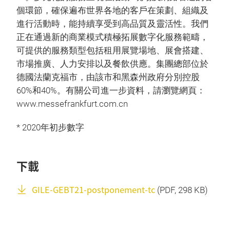
個環節，確保遍布世界各地的客戶在策劃、組織及
進行活動時，能持續享受到高品質及靈活性。我們
正在通過新的商業模式積極拓展數字化服務範疇，
可提供的服務類型包括租用展覽場地、展會搭建、
市場推廣、人力安排以及餐飲供應。集團總部位於
德國法蘭克福市，由該市和黑森州政府分別控股
60%和40%。有關公司進一步資料，請瀏覽網頁：
www.messefrankfurt.com.cn
* 2020年初步數字
下載
GILE-GEBT21-postponement-tc
(
PDF
, 298 KB)