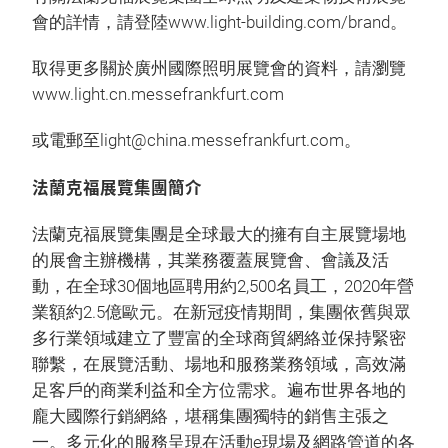
會的詳情，請登陸www.light-building.com/brand。
取得更多關於廣州國際照明展覽會的資料，請瀏覽
www.light.cn.messefrankfurt.com
或電郵至light@china.messefrankfurt.com。
法蘭克福展覽集團簡介
法蘭克福展覽集團是全球最大的擁有自主展覽場地
的展會主辦機構，其業務覆蓋展覽會、會議及活
動，在全球30個地區聘用約2,500名員工，2020年營
業額約2.5億歐元。在新冠疫情期間，集團依舊與眾
多行業領域建立了豐富的全球商貿網絡並保持緊密
聯繫，在展覽活動、場地和服務業務領域，高效滿
足客戶的商業利益和全方位需求。遍布世界各地的
龐大國際行銷網絡，堪稱集團獨特的銷售主張之
一。多元化的服務呈現在活動e現場及網路管道的各