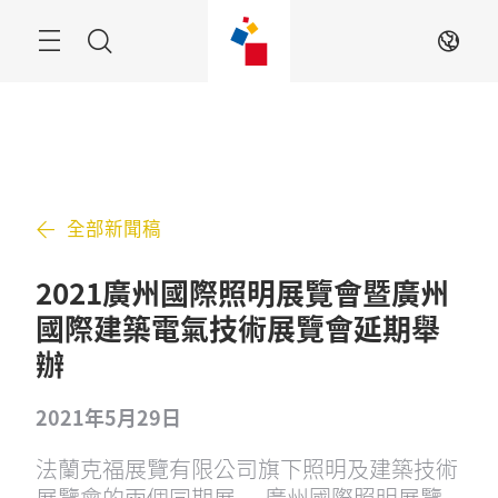
跳
過
搜
ZH
索
全部新聞稿
2021廣州國際照明展覽會暨廣州
國際建築電氣技術展覽會延期舉
辦
2021年5月29日
法蘭克福展覽有限公司旗下照明及建築技術
展覽會的兩個同期展 — 廣州國際照明展覽