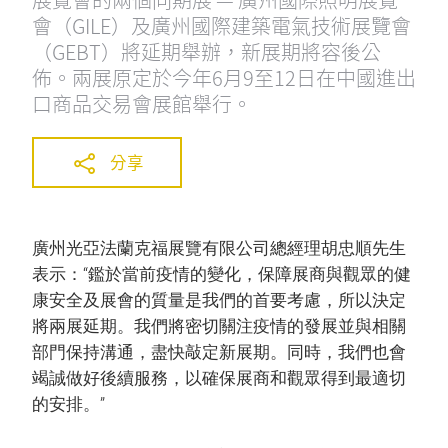
會（GILE）及廣州國際建築電氣技術展覽會
（GEBT）將延期舉辦，新展期將容後公
佈。兩展原定於今年6月9至12日在中國進出
口商品交易會展館舉行。
分享
廣州光亞法蘭克福展覽有限公司總經理胡忠順先生
表示：“鑑於當前疫情的變化，保障展商與觀眾的健
康安全及展會的質量是我們的首要考慮，所以決定
將兩展延期。我們將密切關注疫情的發展並與相關
部門保持溝通，盡快敲定新展期。同時，我們也會
竭誠做好後續服務，以確保展商和觀眾得到最適切
的安排。”