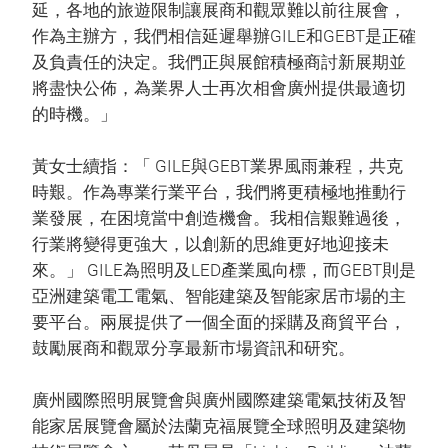
延，各地的旅遊限制讓展商和觀眾難以前往展會，
作為主辦方，我們相信延遲舉辦GILE和GEBT是正確
及負責任的決定。我們正與展館積極商討新展期並
將盡快公佈，為業界人士再次相會廣州提供最適切
的時機。」
黃女士續指：「 GILE與GEBT業界風雨兼程，共克
時艱。作為專業行業平台，我們將更積極地推動行
業發展，在困境當中創造機會。我相信艱難過後，
行業將變得更強大，以創新的思維更好地迎接未
來。」 GILE為照明及LED產業風向標，而GEBT則是
亞洲建築電工電氣、智能建築及智能家居市場的主
要平台。兩展提供了一個全面的採購及商貿平台，
鼓勵展商和觀眾分享最新市場資訊和研究。
廣州國際照明展覽會與廣州國際建築電氣技術及智
能家居展覽會屬於法蘭克福展覽全球照明及建築物