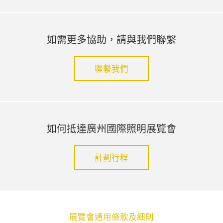
如需更多協助，請與我們聯繫
聯繫我們
如何抵達廣州國際照明展覽會
計劃行程
展覽會通用條款及細則