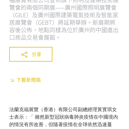
覽會的兩個同期展——廣州國際照明展覽會
（GILE）及廣州國際建築電氣技術及智能家
居展覽會（GEBT）將延期舉辦。新展期將
容後公佈，地點同樣為位於廣州的中國進出
口商品交易會展館。
分享
下載新聞稿
法蘭克福展覽（香港）有限公司副總經理黃寳琪女
士表示：「 雖然新型冠狀病毒肺炎疫情在中國境內
的情況有所改善，但隨著疫情在全球依然迅速蔓