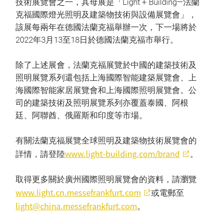
技術展覽會之一，其母展是「Light + Building—法蘭
克福國際燈光照明及建築物技術與設備展覽會」，
該展每兩年在德國法蘭克福舉辦一次，下一場將於
2022年3月13至18日於德國法蘭克福市舉行。
除了上述展會，法蘭克福展覽於中國的建築技術及
照明展覽系列還包括上海國際智能建築展覽會、上
海國際智能家居展覽會和上海國際照明展覽會。公
司的建築技術及照明展覽系列亦覆蓋泰國、阿根
廷、阿聯酋、俄羅斯和印度等市場。
有關法蘭克福展覽全球照明及建築物技術展覽會的
www.light-building.com/brand
詳情，請登陸
。
取得更多關於廣州國際照明展覽會的資料，請瀏覽
www.light.cn.messefrankfurt.com
或電郵至
light@china.messefrankfurt.com
。