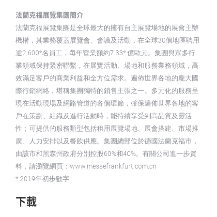
法蘭克福展覽集團簡介
法蘭克福展覽集團是全球最大的擁有自主展覽場地的展會主辦
機構，其業務覆蓋展覽會、會議及活動，在全球30個地區聘用
逾2,600*名員工，每年營業額約7.33* 億歐元。集團與眾多行
業領域保持緊密聯繫，在展覽活動、場地和服務業務領域，高
效滿足客戶的商業利益和全方位需求。遍佈世界各地的龐大國
際行銷網絡，堪稱集團獨特的銷售主張之一。多元化的服務呈
現在活動現場及網路管道的各個環節，確保遍佈世界各地的客
戶在策劃、組織及進行活動時，能持續享受到高品質及靈活
性；可提供的服務類型包括租用展覽場地、展會搭建、市場推
廣、人力安排以及餐飲供應。集團總部位於德國法蘭克福市，
由該市和黑森州政府分別控股60%和40%。有關公司進一步資
料，請瀏覽網頁：www.messefrankfurt.com.cn
* 2019年初步數字
下載