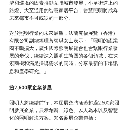
濟和環境的因素推動互聯城市發展，小至街道上的
路燈、大至通用的智慧家居平台，智慧照明將成為
未來都市不可或缺的一部分。
對於照明行業的未來展望，法蘭克福展覽（香港）
有限公司副總經理黃寳琪女士表示：「照明的產業
圈不斷擴大，廣州國際照明展覽會也會緊跟行業發
展的步伐，繼續深入照明生態圈的各個領域，在探
索商機和滿足採購需求的同時，分享最新的市場訊
息和產學研究。」
逾2,600家企業參展
照明人將繼續前行，本屆展會將涵蓋超過2,600家照
明參展企業，展示創新、綠色、以人為本以及智慧
化的照明解決方案。知名參展企業包括：