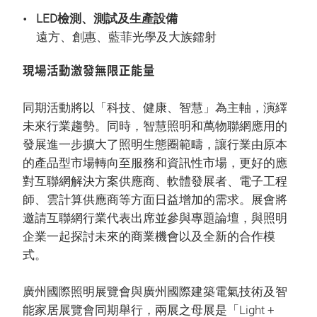
LED檢測、測試及生產設備
遠方、創惠、藍菲光學及大族鐳射
現場活動激發無限正能量
同期活動將以「科技、健康、智慧」為主軸，演繹
未來行業趨勢。同時，智慧照明和萬物聯網應用的
發展進一步擴大了照明生態圈範疇，讓行業由原本
的產品型市場轉向至服務和資訊性市場，更好的應
對互聯網解決方案供應商、軟體發展者、電子工程
師、雲計算供應商等方面日益增加的需求。展會將
邀請互聯網行業代表出席並參與專題論壇，與照明
企業一起探討未來的商業機會以及全新的合作模
式。
廣州國際照明展覽會與廣州國際建築電氣技術及智
能家居展覽會同期舉行，兩展之母展是「Light +