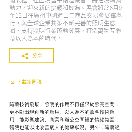
動力，迎來新的挑戰和機遇。展會將於6月9
至12日在廣州中國進出口商品交易會展館舉
行，與全球企業共築不斷完善的照明生態
圈，支持照明行業蓬勃發展，打造萬物互聯
及以人為本的時代。
分享
下載新聞稿
隨著技術發展，照明的作用不再僅限於照亮空間，
更不斷出現創新的應用。以人為本的照明技術應
用，能影響建築、商業和辦公空間裡的情緒氛圍，
醫院也能以此改善病人的健康狀況。另外，隨著經