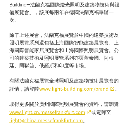
Building—法蘭克福國際燈光照明及建築物技術與設
備展覽會」，該展每兩年在德國法蘭克福舉辦一
次。
除了上述展會，法蘭克福展覽於中國的建築技術及
照明展覽系列還包括上海國際智能建築展覽會、上
海國際智能家居展覽會和上海國際照明展覽會。公
司的建築技術及照明展覽系列亦覆蓋泰國、阿根
廷、阿聯酋、俄羅斯和印度等市場。
有關法蘭克福展覽全球照明及建築物技術展覽會的
www.light-building.com/brand
詳情，請登陸
。
取得更多關於廣州國際照明展覽會的資料，請瀏覽
www.light.cn.messefrankfurt.com
或電郵至
light@china.messefrankfurt.com
。