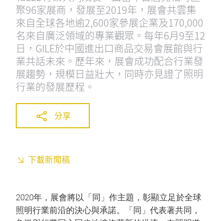
聚96家展商，發展至2019年，展會共雲集
來自全球各地逾2,600家參展企業及170,000
名來自廣泛領域的專業觀眾。每年6月9至12
日，GILE於中國進出口商品交易會展館與行
業共話未來。歷年來，展會成功配合行業發
展趨勢，規模日益壯大，同時亦見證了照明
行業的發展歷程。
分享
下載新聞稿
2020年，展會將以「同」作主題，彰顯立足於全球
照明行業前沿的決心與承諾。「同」代表著共同，