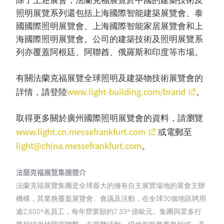
除了上述展會，法蘭克福展覽於中國的建築技術及
照明展覽系列還包括上海國際智能建築展覽會、泰
國國際照明展覽會、上海國際智能家居展覽會和上
海國際照明展覽會。公司的建築技術及照明展覽系
列亦覆蓋阿根廷、阿聯酋、俄羅斯和印度等市場。
有關法蘭克福展覽全球照明及建築物技術展覽會的
www.light-building.com/brand
詳情，請登陸
。
取得更多關於廣州國際照明展覽會的資料，請瀏覽
www.light.cn.messefrankfurt.com
或電郵至
light@china.messefrankfurt.com
。
法蘭克福展覽集團簡介
法蘭克福展覽集團是全球最大的擁有自主展覽場地的展會主辦
機構，其業務覆蓋展覽會、會議及活動，在全球30個地區聘用
逾2,600*名員工，每年營業額約7.33* 億歐元。集團與眾多行