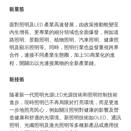
新業態
面對照明及LED 產業高速發展，由政策推動蛻變至
內生增長。更專業的細分領域也全面爆發，例如道
路照明、景觀照明、植物照明、汽車照明、健康照
明及顯示照明等。同時，照明行業也益發重視跨界
合作，連接不同產業生態圈，加上5G商業化的進
程，開闢出以光連接萬物的全新產業鏈。
新技術
隨著新一代照明光源LED光源技術和照明控制技術
進步，現時照明已不再局限於打亮環境，而是更進
一步地照亮民心，例如關注照明對健康的影響及營
造健康和舒適的光環境。新照明技術如OLED、通訊
照明、光纖照明及激光照明等多種新產品或應用技