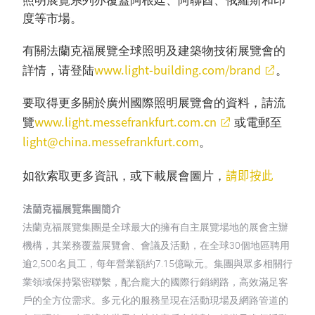
照明展覽系列亦覆蓋阿根廷、阿聯酋、俄羅斯和印
度等市場。
有關法蘭克福展覽全球照明及建築物技術展覽會的
www.light-building.com/brand
詳情，请登陆
。
要取得更多關於廣州國際照明展覽會的資料，請流
www.light.messefrankfurt.com.cn
覽
或電郵至
light@china.messefrankfurt.com
。
請即按此
如欲索取更多資訊，或下載展會圖片，
法蘭克福展覽集團簡介
法蘭克福展覽集團是全球最大的擁有自主展覽場地的展會主辦
機構，其業務覆蓋展覽會、會議及活動，在全球30個地區聘用
逾2,500名員工，每年營業額約7.15億歐元。集團與眾多相關行
業領域保持緊密聯繫，配合龐大的國際行銷網路，高效滿足客
戶的全方位需求。多元化的服務呈現在活動現場及網路管道的