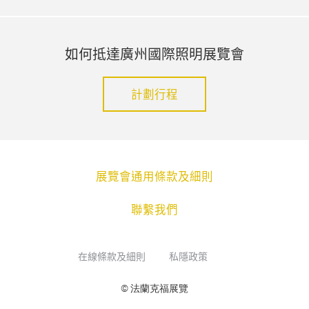
如何抵達廣州國際照明展覽會
計劃行程
展覽會通用條款及細則
聯繫我們
在線條款及細則
私隱政策
© 法蘭克福展覽