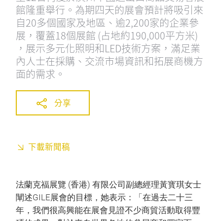
館隆重舉行。為期四天的展會預計將吸引來
自20多個國家及地區、逾2,200家的企業參
展，覆蓋18個展館 (占地約190,000平方米)
，展示多元化照明和LED技術方案，滿足業
內人士在採購、交流市場資訊和拓展商機方
面的需求。
分享
下載新聞稿
法蘭克福展覽 (香港) 有限公司副總經理黃寳琪女士
闡述GILE展會的目標，她表示：「在過去二十三
年，我們很高興能在展會見證不少商貿活動取得豐