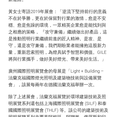
黃女士寄語2019年展會：「逆流下堅持前行的意義
不在於爭勝，更在於保留對行業的激情，愈是不安
穩、愈是焦躁的環境，一眾精英企業愈是能找到與
之相應的策略， 『攻守兼備』繼續做出好產品，這
是推動照明行業繼續前進的匠人精神。是攻、是
守，還是攻守兼備，我們期盼業者能擁抱這股新力
量，重新思索照明，為燈具賦予智慧和價值。GILE
將與行業攜手，做好美好燈光、帶來美好生活。」
廣州國際照明展覽會的母展是「Light + Building –
法蘭克福國際燈光照明及建築物技術與設備展覽
會」，該展每兩年在德國法蘭克福舉辦一次。
除了上述展會，法蘭克福展覽於環球建築技術及照
明展覽系列還包括上海國際照明展覽會 (SILF) 和泰
國國際照明展覽會 (THLF) 等。該公司的建築技術及