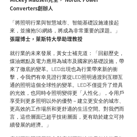
Converters創辦人
「將照明行業與智慧城市、智能基礎設施連接起
來，並擁抱5G網絡，將成為非常重要的課題。」
張躍博士，萊斯特大學助理教授
就行業的未來發展，黃女士補充道：「回顧歷史，
煤油燃點及電力應用為城市及國家的基礎設施，帶
來了徹底的變革。LED出現也為行業帶來新的衝
擊，令我們有幸見證行業從LED照明過渡到互聯互
通的照明這個全球性的變革。LED不僅提升了燈具
的光效，也同時令照明變得更「人性化」，令用戶
享受到更多照明以外的優勢－建立更安全的城市、
更高效的工作場所和更舒適的生活空間。對我們而
言，這些層面已超乎技術層面，更有助於建立可持
續發展的經濟。」