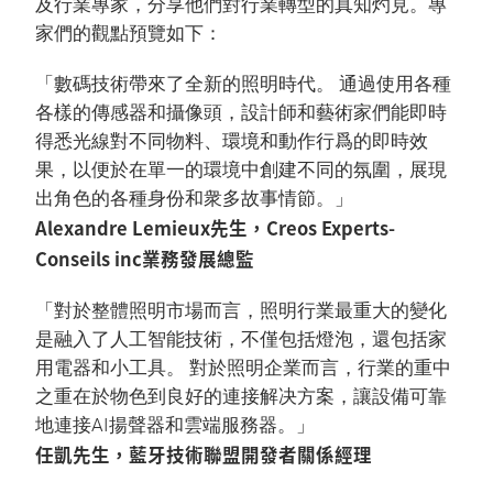
及行業專家，分享他們對行業轉型的真知灼見。專
家們的觀點預覽如下：
「數碼技術帶來了全新的照明時代。 通過使用各種
各樣的傳感器和攝像頭，設計師和藝術家們能即時
得悉光線對不同物料、環境和動作行爲的即時效
果，以便於在單一的環境中創建不同的氛圍，展現
出角色的各種身份和衆多故事情節。」
Alexandre Lemieux先生，Creos Experts-
Conseils inc業務發展總監
「對於整體照明市場而言，照明行業最重大的變化
是融入了人工智能技術，不僅包括燈泡，還包括家
用電器和小工具。 對於照明企業而言，行業的重中
之重在於物色到良好的連接解决方案，讓設備可靠
地連接AI揚聲器和雲端服務器。」
任凱先生，藍牙技術聯盟開發者關係經理