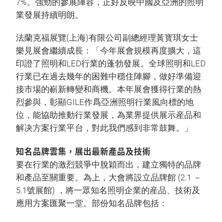
7%。強勁的參展陣容，正好反映中國及亞洲的照明
業發展持續明朗。
法蘭克福展覽(上海)有限公司副總經理黃寳琪女士
樂見展會繼續成長：「今年展會規模再度擴大，這
印證了照明和LED行業的蓬勃發展。全球照明和LED
行業已在過去幾年的困難中穩住陣腳，做好準備迎
接市場的嶄新轉變和商機。本年展會獲得行業的熱
烈參與，彰顯GILE作爲亞洲照明行業風向標的地
位，能協助推動行業發展，為業界提供展示産品和
解决方案行業平台，對此我們感到非常鼓舞。」
知名品牌雲集，展出最新產品及技術
要在行業的激烈競爭中脫穎而出，建立獨特的品牌
和產品至關重要。為上，大會將設立品牌館 (2.1 －
5.1號展館) ，將一眾知名照明企業的産品、技術及
應用方案匯聚一堂。部份知名品牌包括：