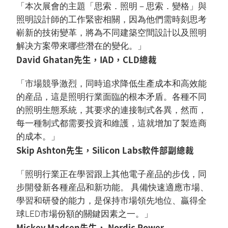
「本次展會的主題「思索．照明－思索．變格」與
照明設計師的工作緊密相關，因為他們需時刻思考
嶄新的技術變革，將為不同建築空間設計以及照明
解决方案帶來哪些潛在的變化。」
David Ghatan先生，IAD，CLD總裁
「市場競爭激烈，同時追求降低生產成本和高效能
的産品，這是照明行業面臨的根本矛盾。各種不同
的照明生態系統，其要求的連接制式各異，然而，
每一種制式都需要投資和維護，這就增加了製造商
的成本。」
Skip Ashton先生，Silicon Labs軟件部副總裁
「照明行業正在學習跟上其他電子産品的步伐，同
步開發新各種産品和新功能。 具備快速適應市場、
學習和研發的能力，是保持市場領先地位、贏得全
球LED市場份額的關鍵因素之一。」
Mickey Madsen先生， Nordic Power