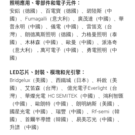
照明應用、零部件和電子元件：
安鋁（德國）、百電寶（德國）、碧陸斯（中
國）、Fumagalli（意大利）、廣茂達（中國）、華
普永明（中國）、儀電（中國）、雷笛克（台
灣）、朗德萬斯照明（德國）、力格曼照明（泰
國）、木林森（中國）、歐曼（中國）、派洛奇
（意大利），萬可電子（中國）、勇電照明（中
國）
LED芯片、封裝、模塊和光引擎：
Bridgelux（美國）、西鐵城（日本）、科銳（美
國）、艾笛森（台灣）、 億光電子Everlight（台
灣）、華燦光電 HC SEMITEK（中國）、鴻利智匯
（中國）、歐朗特（中國）、朗明納斯（美國）、
國星光電（中國）、瑞豐（中國）、Rf-semi（韓
國）、首爾半導體（韓國）、易美芯光（中國）、
升譜 （中國）