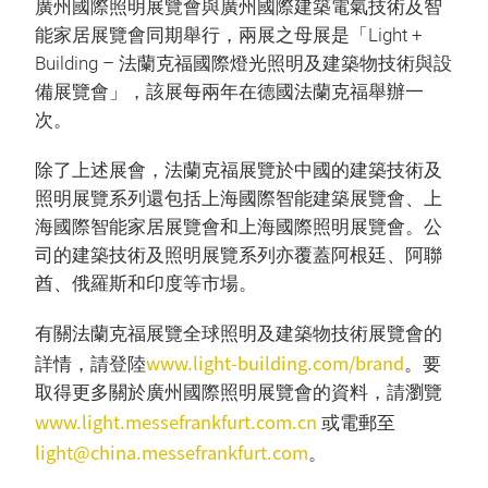
廣州國際照明展覽會與廣州國際建築電氣技術及智
能家居展覽會同期舉行，兩展之母展是「Light +
Building – 法蘭克福國際燈光照明及建築物技術與設
備展覽會」，該展每兩年在德國法蘭克福舉辦一
次。
除了上述展會，法蘭克福展覽於中國的建築技術及
照明展覽系列還包括上海國際智能建築展覽會、上
海國際智能家居展覽會和上海國際照明展覽會。公
司的建築技術及照明展覽系列亦覆蓋阿根廷、阿聯
酋、俄羅斯和印度等市場。
有關法蘭克福展覽全球照明及建築物技術展覽會的
www.light-building.com/brand
詳情，請登陸
。要
取得更多關於廣州國際照明展覽會的資料，請瀏覽
www.light.messefrankfurt.com.cn
或電郵至
light@china.messefrankfurt.com
。