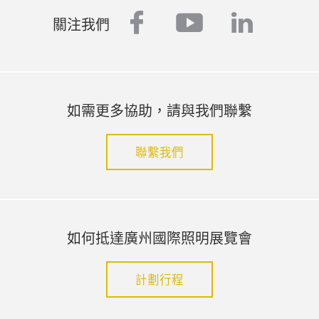
facebook
youtube
linked
關注我們
如需更多協助，請與我們聯繫
聯繫我們
如何抵達廣州國際照明展覽會
計劃行程