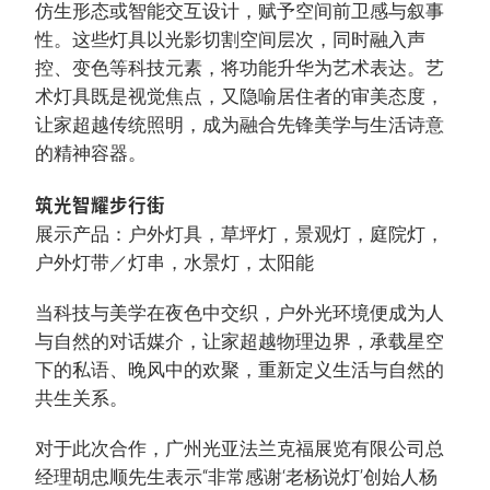
仿生形态或智能交互设计，赋予空间前卫感与叙事
性。这些灯具以光影切割空间层次，同时融入声
控、变色等科技元素，将功能升华为艺术表达。艺
术灯具既是视觉焦点，又隐喻居住者的审美态度，
让家超越传统照明，成为融合先锋美学与生活诗意
的精神容器。
筑光智耀步行街
展示产品：户外灯具，草坪灯，景观灯，庭院灯，
户外灯带／灯串，水景灯，太阳能
当科技与美学在夜色中交织，户外光环境便成为人
与自然的对话媒介，让家超越物理边界，承载星空
下的私语、晚风中的欢聚，重新定义生活与自然的
共生关系。
对于此次合作，广州光亚法兰克福展览有限公司总
经理胡忠顺先生表示“非常感谢‘老杨说灯’创始人杨