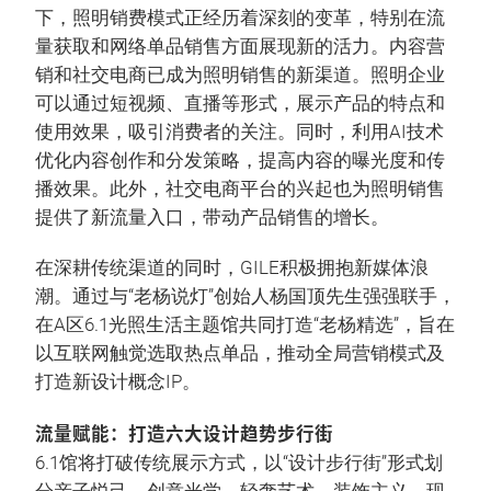
下，照明销费模式正经历着深刻的变革，特别在流
量获取和网络单品销售方面展现新的活力。内容营
销和社交电商已成为照明销售的新渠道。照明企业
可以通过短视频、直播等形式，展示产品的特点和
使用效果，吸引消费者的关注。同时，利用AI技术
优化内容创作和分发策略，提高内容的曝光度和传
播效果。此外，社交电商平台的兴起也为照明销售
提供了新流量入口，带动产品销售的增长。
在深耕传统渠道的同时，GILE积极拥抱新媒体浪
潮。通过与“老杨说灯”创始人杨国顶先生强强联手，
在A区6.1光照生活主题馆共同打造“老杨精选”，旨在
以互联网触觉选取热点单品，推动全局营销模式及
打造新设计概念IP。
流量赋能：打造六大设计趋势步行街
6.1馆将打破传统展示方式，以“设计步行街”形式划