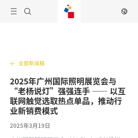
跳
过
搜
ZH
索
全部新闻稿
2025年广州国际照明展览会与
“老杨说灯”强强连手 —— 以互
联网触觉选取热点单品，推动行
业新销费模式
2025年3月19日