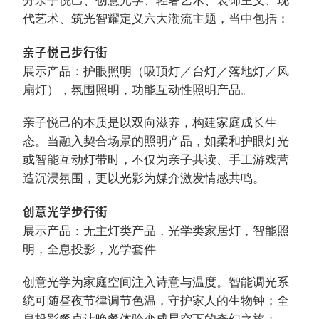
分亲子悦己、创意光学、轻奢艺术、装饰主义、现
代艺术、筑光智耀定义六大潮流主题，当中包括：
亲子悦己步行街
展示产品：护眼照明（吸顶灯／台灯／落地灯／风
扇灯），氛围照明，功能互动性照明产品。
亲子悦己的本质是以双向滋养，构建家庭成长生
态。当融入契合场景的照明产品，如柔和护眼灯光
或智能互动灯带时，不仅为亲子共读、手工游戏营
造沉浸氛围，更以光影为媒介激发情感共鸣。
创意光学步行街
展示产品：无主灯类产品，光学类家居灯，智能照
明，全息投影，光学套件
创意光学为家庭空间注入诗意与温度。智能调光系
统可随昼夜节律调节色温，守护家人的生物钟；全