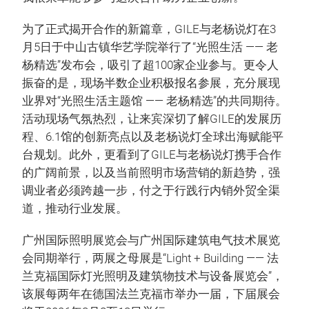
为了正式揭开合作的新篇章，GILE与老杨说灯在3
月5日于中山古镇华艺学院举行了“光照生活 —— 老
杨精选”发布会，吸引了超100家企业参与。更令人
振奋的是，现场半数企业积极报名参展，充分展现
业界对“光照生活主题馆 —— 老杨精选”的共同期待。
活动现场气氛热烈，让来宾深切了解GILE的发展历
程、6.1馆的创新亮点以及老杨说灯全球出海赋能平
台规划。此外，更看到了GILE与老杨说灯携手合作
的广阔前景，以及当前照明市场营销的新趋势，强
调业者必须跨越一步，付之于行践行内销外贸全渠
道，推动行业发展。
广州国际照明展览会与广州国际建筑电气技术展览
会同期举行，两展之母展是“Light + Building —— 法
兰克福国际灯光照明及建筑物技术与设备展览会”，
该展每两年在德国法兰克福市举办一届，下届展会