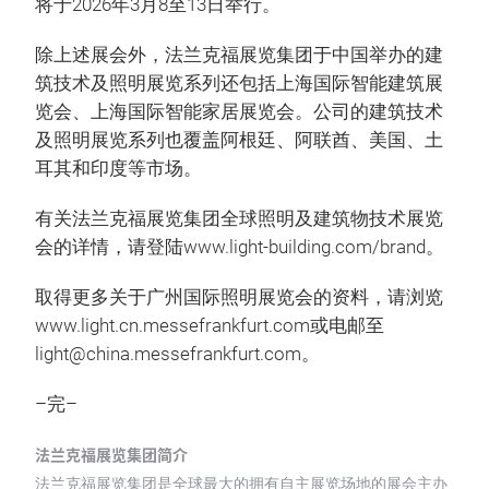
将于2026年3月8至13日举行。
除上述展会外，法兰克福展览集团于中国举办的建
筑技术及照明展览系列还包括上海国际智能建筑展
览会、上海国际智能家居展览会。公司的建筑技术
及照明展览系列也覆盖阿根廷、阿联酋、美国、土
耳其和印度等市场。
有关法兰克福展览集团全球照明及建筑物技术展览
会的详情，请登陆www.light-building.com/brand。
取得更多关于广州国际照明展览会的资料，请浏览
www.light.cn.messefrankfurt.com或电邮至
light@china.messefrankfurt.com。
–完–
法兰克福展览集团简介
法兰克福展览集团是全球最大的拥有自主展览场地的展会主办