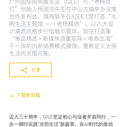
广州国际照明展览会（GILE）与“老杨说
灯”创始人杨国顶先生在中山古镇举办深度
合作发布会，强强联手在A区6.1馆打造“光
照生活主题馆 —— 老杨精选”。以六大设
计潮流风格步行街展示载体，旨在打造集
“单品精选 + 新媒体流量矩阵 + 电商出海”
于一体的创新销费模式展馆，重新定义光照
生活的无限可能。
分享
下载新闻稿
迈入三十周年，GILE坚定初心与业者并肩同行，一
步一脚印实践“光照生活”新篇章。在AI时代的推动