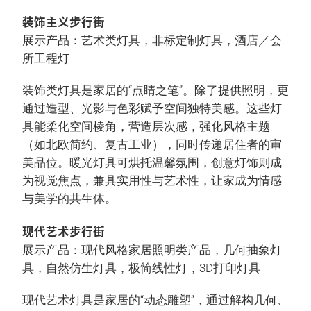
装饰主义步行街
展示产品：艺术类灯具，非标定制灯具，酒店／会
所工程灯
装饰类灯具是家居的“点睛之笔”。除了提供照明，更
通过造型、光影与色彩赋予空间独特美感。这些灯
具能柔化空间棱角，营造层次感，强化风格主题
（如北欧简约、复古工业），同时传递居住者的审
美品位。暖光灯具可烘托温馨氛围，创意灯饰则成
为视觉焦点，兼具实用性与艺术性，让家成为情感
与美学的共生体。
现代艺术步行街
展示产品：现代风格家居照明类产品，几何抽象灯
具，自然仿生灯具，极简线性灯，3D打印灯具
现代艺术灯具是家居的“动态雕塑”，通过解构几何、