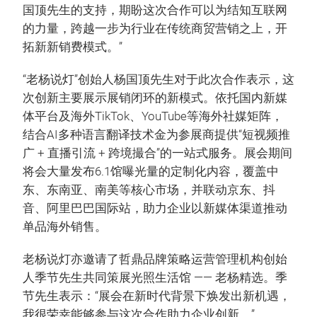
国顶先生的支持，期盼这次合作可以为结知互联网
的力量，跨越一步为行业在传统商贸营销之上，开
拓新新销费模式。”
“老杨说灯”创始人杨国顶先生对于此次合作表示，这
次创新主要展示展销闭环的新模式。依托国内新媒
体平台及海外TikTok、YouTube等海外社媒矩阵，
结合AI多种语言翻译技术金为参展商提供“短视频推
广 + 直播引流 + 跨境撮合”的一站式服务。展会期间
将会大量发布6.1馆曝光量的定制化内容，覆盖中
东、东南亚、南美等核心市场，并联动京东、抖
音、阿里巴巴国际站，助力企业以新媒体渠道推动
单品海外销售。
老杨说灯亦邀请了哲鼎品牌策略运营管理机构创始
人季节先生共同策展光照生活馆 —— 老杨精选。季
节先生表示：“展会在新时代背景下焕发出新机遇，
我很荣幸能够参与这次合作助力企业创新。”