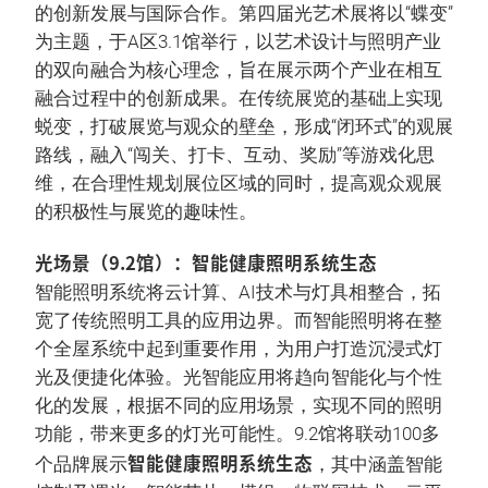
的创新发展与国际合作。第四届光艺术展将以“蝶变”
为主题，于A区3.1馆举行，以艺术设计与照明产业
的双向融合为核心理念，旨在展示两个产业在相互
融合过程中的创新成果。在传统展览的基础上实现
蜕变，打破展览与观众的壁垒，形成“闭环式”的观展
路线，融入“闯关、打卡、互动、奖励”等游戏化思
维，在合理性规划展位区域的同时，提高观众观展
的积极性与展览的趣味性。
光场景（9.2馆）：智能健康照明系统生态
智能照明系统将云计算、AI技术与灯具相整合，拓
宽了传统照明工具的应用边界。而智能照明将在整
个全屋系统中起到重要作用，为用户打造沉浸式灯
光及便捷化体验。光智能应用将趋向智能化与个性
化的发展，根据不同的应用场景，实现不同的照明
功能，带来更多的灯光可能性。9.2馆将联动100多
智能健康照明系统生态
个品牌展示
，其中涵盖智能