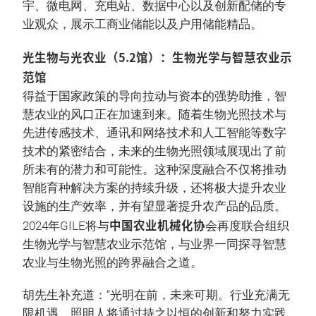
宇、微电网、充电站、数据中心以及创新配储的专
业观众，展示工商业储能以及户用储能精品。
光生物与光农业（5.2馆）：生物光学与智慧农业示
范馆
得益于国家政策的导向拉动与资本的强势助推，智
慧农业的风口正在加速到来。随着生物光照技术与
先进传感技术、通讯和网络技术和人工智能等数字
技术的紧密结合，未来的生物光照领域展现出了前
所未有的潜力和可能性。这种深度融合不仅将推动
智能育种解决方案的持续升级，还将极大提升农业
设施的生产效率，并有望显著提升农产品的品质。
中国农业机械化协
2024年GILE将与
会再度联合组织
生物光学与智慧农业示范馆，与业界一同探寻智慧
农业与生物光照的跨界融合之道。
胡先生补充道：“光明在前，未来可期。行业充满无
限机遇，照明人将通过持之以恒的创新和努力实践