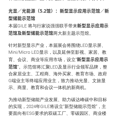
光显／光能源（5.2馆）：新型显示应用示范馆／新
型储能示范馆
新型显示应用示
本届GILE 将与行家说强强联手带来
范馆及新型储能示范馆
两大新主题示范馆。
针对新型显示产业，本届展会将围绕LED显示屏、
Mini/Micro LED显示，以及延伸至影视、家居、教
新型显示应用示
育、会议、商业等应用市场，设立“
范馆
”。示范馆将汇聚LED及显示行业领军品牌，整
合家居业主、工程商、海外买家、教育市场、政府
G端业主等终端应用业主，致力推动光显、文旅显
示、商显、教育和会议一体机的新商机。
为推动新型储能产业发展、助力碳达峰碳中和目标
的实现，2024年GILE将设立“新型储能示范馆”，主
要面向有ESG要求的双碳工厂、零碳园区、商业楼