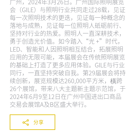
广州，2024年3月26日。广州国际照明展览
会（GILE）与照明行业共同走过28载，见证
每一次照明技术的更迭，见证每一种概念的
落地与成熟，见证每一位照明人砥砺前行、
坚持对行业的热爱。照明人一直深耕技术，
勇于创造光价值。如今踏入“光 +”时代，
LED、智能和人因照明相互结合，拓展照明
应用的无限可能，本届展会在传统照明展览
的基础上打造了更多应用体验。GILE与行业
同行，一直坚持突破自我。第29届展会将持
续创新，展览规模达260,000平方米，橫跨
26个展馆，带来八大主题新主题示范馆，于
2024年6月9至12日在广州中国进出口商品
交易会展馆A及B区盛大举行。
分享