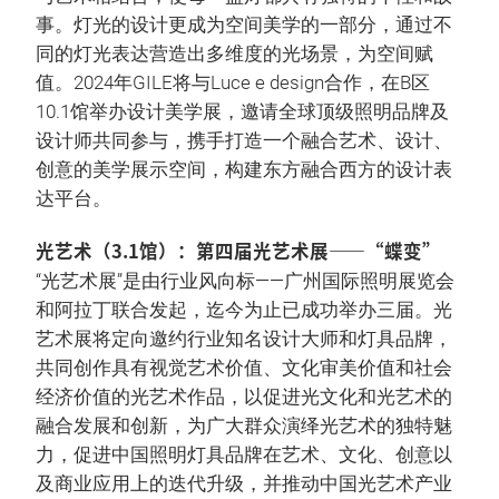
事。灯光的设计更成为空间美学的一部分，通过不
同的灯光表达营造出多维度的光场景，为空间赋
值。2024年GILE将与Luce e design合作，在B区
10.1馆举办设计美学展，邀请全球顶级照明品牌及
设计师共同参与，携手打造一个融合艺术、设计、
创意的美学展示空间，构建东方融合西方的设计表
达平台。
光艺术（3.1馆）：第四届光艺术展——“蝶变”
“光艺术展”是由行业风向标——广州国际照明展览会
和阿拉丁联合发起，迄今为止已成功举办三届。光
艺术展将定向邀约行业知名设计大师和灯具品牌，
共同创作具有视觉艺术价值、文化审美价值和社会
经济价值的光艺术作品，以促进光文化和光艺术的
融合发展和创新，为广大群众演绎光艺术的独特魅
力，促进中国照明灯具品牌在艺术、文化、创意以
及商业应用上的迭代升级，并推动中国光艺术产业