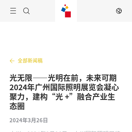
跳
过
搜
ZH
索
全部新闻稿
光无限——光明在前，未来可期
2024年广州国际照明展览会凝心
聚力，建构“光 +”融合产业生
态圈
2024年3月26日