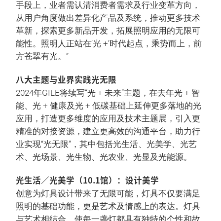
手段上，业者需认清消费者需求及行业变革方向，
从用户角度做出差异化产品及系统，推动更多技术
革新，探索更多新品开发，拓展照明应用的无限可
能性。照明人正站在‘光 +’时代起点，乘势而上，前
方苍翠有光。”
八大主题与业界实践光无限
2024年GILE将续写“光 + 未来”主题，在去年光 + 智
能、光 + 健康及光 + 低碳基础上延伸更多落地的光
应用，打造更多维度的应用及技术主题展，引入更
精准的对接资源，建立更高效的沟通平台，助力行
业实现“光无限”，其中包括光生活、光美学、光艺
术、光场景、光生物、光农业、光显及光能源。
光生活／光美学（10.1馆）：设计美学
创意为灯具设计带来了无限可能，灯具不仅要满足
照明的基础功能，更是艺术及情感上的表达。灯具
与艺术相结合，使每一盏灯都具有独特的个性和故