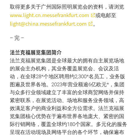
取得更多关于广州国际照明展览会的资料，请浏览
www.light.cn.messefrankfurt.com
或电邮至
light@china.messefrankfurt.com
。
– 完 –
法兰克福展览集团简介
法兰克福展览集团是全球最大的拥有自主展览场地
的展会主办机构，其业务覆盖展览会、会议及活
动，在全球28*个地区聘用约2,300*名员工，业务版
图遍及世界各地。2023年营业额逾6亿欧元*，集团
与众多行业领域建立了丰富的全球商贸网络并保持
紧密联系，在展览活动、场地和服务业务领域，高
效满足客户的商业利益和全方位需求。法兰克福展
览集团核心优势在于遍布世界各地庞大、紧密的国
际行销网络，覆盖全球约180个国家。多元化的服务
呈现在活动现场及网络平台的各个环节，确保遍布